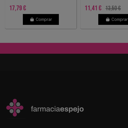
17,79 €
11,41 €
13,50 €
Comprar
Comprar