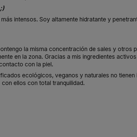
;)
 más intensos. Soy altamente hidratante y penetran
ntengo la misma concentración de sales y otros pri
nte en la zona. Gracias a mis ingredientes activos r
ontacto con la piel.
ificados ecológicos, veganos y naturales no tienen i
on ellos con total tranquilidad.