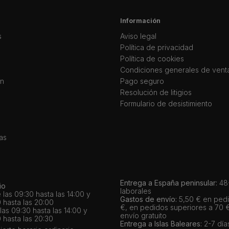
Información
s
Aviso legal
Política de privacidad
Política de cookies
Condiciones generales de vent
ín
Pago seguro
Resolución de litigios
Formulario de desistimiento
as
Entrega a España peninsular:
48-
io
laborales
 las 09:30 hasta las 14:00 y
Gastos de envío:
5,50 € en pedi
 hasta las 20:00
€, en pedidos superiores a 70 
as 09:30 hasta las 14:00 y
envío gratuito
 hasta las 20:30
Entrega a Islas Baleares:
2-7 día