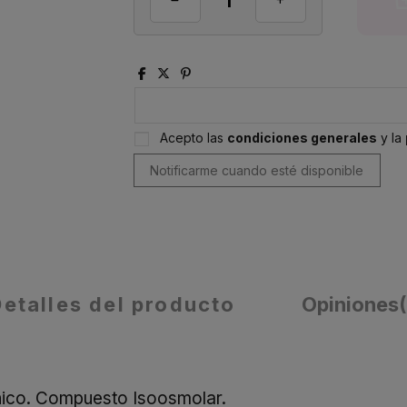
Acepto las
condiciones generales
y la
Detalles del producto
Opiniones
nico. Compuesto Isoosmolar.