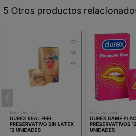
5 Otros productos relacionado
Salud y botiquín
Salud y botiquín
DUREX REAL FEEL
DUREX DAME PLA
PRESERVATIVO SIN LATEX
PRESERVATIVOS 1
12 UNIDADES
UNIDADES