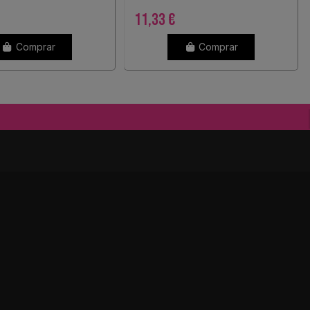
11,33 €
Comprar
Comprar