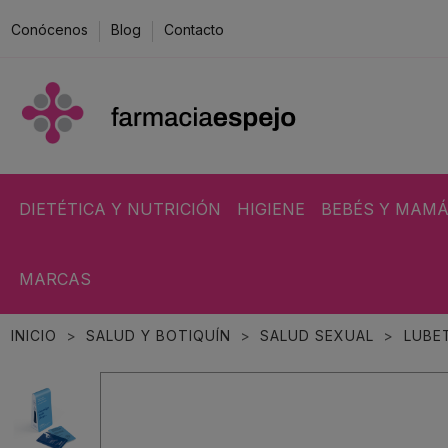
Conócenos
Blog
Contacto
DIETÉTICA Y NUTRICIÓN
HIGIENE
BEBÉS Y MAM
MARCAS
INICIO
SALUD Y BOTIQUÍN
SALUD SEXUAL
LUBE