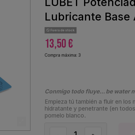
LUBET Potenciad
Lubricante Base
Fuera de stock
13,50 €
Compra máxima: 3
Conmigo todo fluye... be water m
Empieza tú también a fluir en lo
hidratante y penetrante (en todo
pomelo blanco.