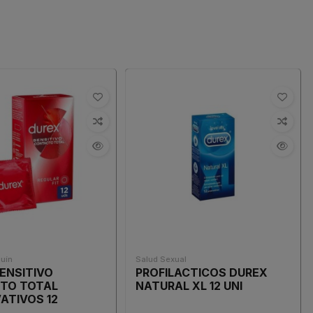
quín
Salud Sexual
ENSITIVO
PROFILACTICOS DUREX
TO TOTAL
NATURAL XL 12 UNI
ATIVOS 12
ES