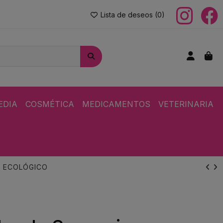
Lista de deseos (
0
)
EDIA
COSMÉTICA
MEDICAMENTOS
VETERINARIA
A ECOLÓGICO