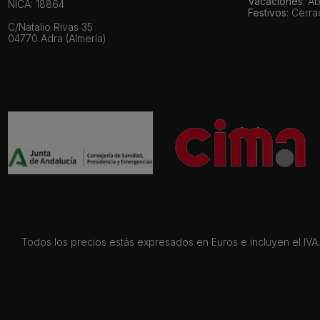
Vacaciones
: A
NICA: 18864
Festivos
: Cerr
C/Natalio Rivas 35
04770 Adra (Almería)
Todos los precios estás expresados en Euros e incluyen el IVA. 