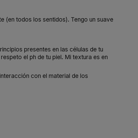
te (en todos los sentidos). Tengo un suave
ncipios presentes en las células de tu
espeto el ph de tu piel. Mi textura es en
nteracción con el material de los