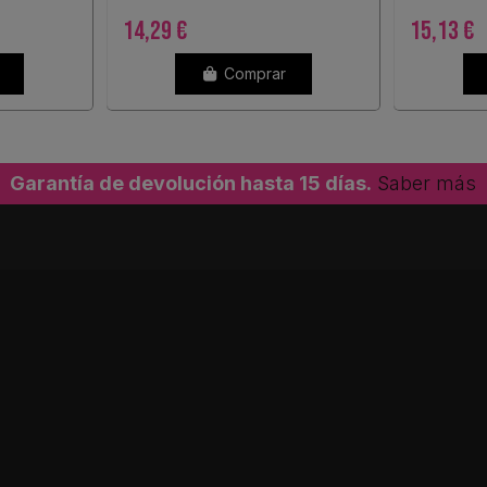
14,29 €
15,13 €
Comprar
Garantía de devolución hasta 15 días.
Saber más