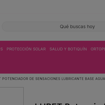
ÁS
PROTECCIÓN SOLAR
SALUD Y BOTIQUÍN
ORTOP
T POTENCIADOR DE SENSACIONES LUBRICANTE BASE AGU