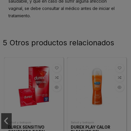
saludable, y que en caso de sufrir alguna afección
vaginal, se debe consultar al médico antes de iniciar el
tratamiento.
5 Otros productos relacionados
Salud y botiquín
Salud y botiquín
DUREX SENSITIVO
DUREX PLAY CALOR