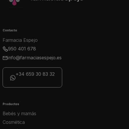
Contacto
Farmacia Espejo
950 401 678
info@farmaciasespejo.es
+34 659 30 83 32
Productos
Bebés y mamás
Cosmética