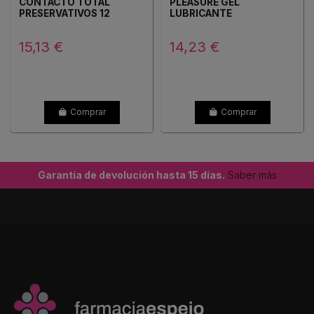
CONTACTO TOTAL
PLEASURE GEL
PRESERVATIVOS 12
LUBRICANTE
UNIDADES
HIDROSOLUBLE INTIMO 1
ENVASE 50 ML
15,13 €
14,23 €
Comprar
Comprar
Garantía de devolución hasta 15 días.
Saber más