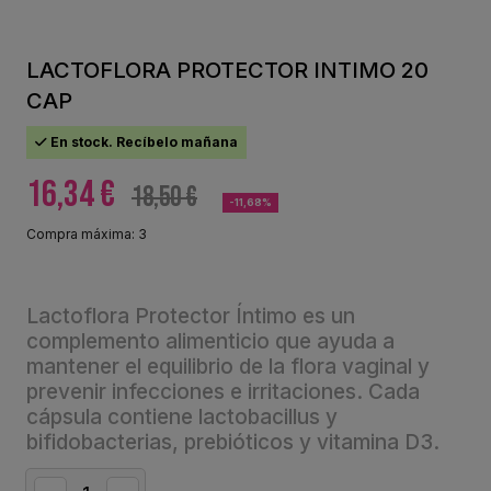
LACTOFLORA PROTECTOR INTIMO 20
CAP
En stock. Recíbelo mañana
16,34 €
18,50 €
-11,68%
Compra máxima: 3
Lactoflora Protector Íntimo es un
complemento alimenticio que ayuda a
mantener el equilibrio de la flora vaginal y
prevenir infecciones e irritaciones. Cada
cápsula contiene lactobacillus y
bifidobacterias, prebióticos y vitamina D3.