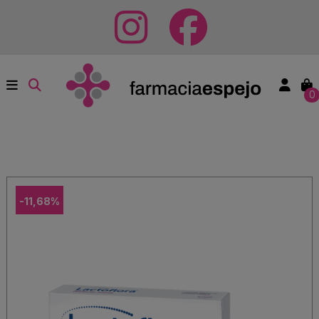
0
-11,68%