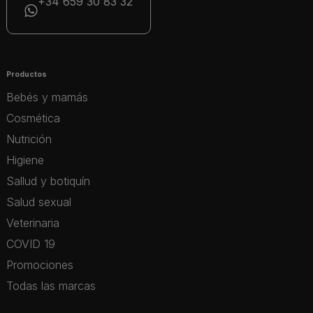
+34 659 30 83 32
Productos
Bebés y mamás
Cosmética
Nutrición
Higiene
Sallud y botiquín
Salud sexual
Veterinaria
COVID 19
Promociones
Todas las marcas