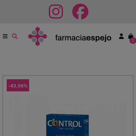
0
-43,06%