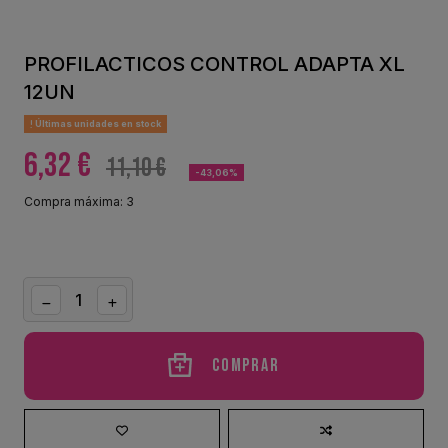
PROFILACTICOS CONTROL ADAPTA XL
12UN
Últimas unidades en stock
6,32 €
11,10 €
-43,06%
Compra máxima: 3
Comprar