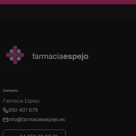
Contacto
Farmacia Espejo
950 401 678
info@farmaciasespejo.es