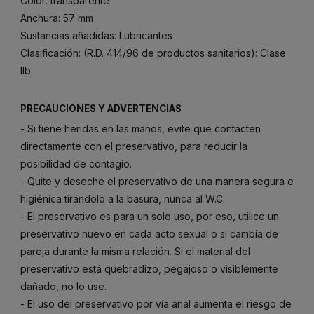
Color: transparente
Anchura: 57 mm
Sustancias añadidas: Lubricantes
Clasificación: (R.D. 414/96 de productos sanitarios): Clase
IIb
PRECAUCIONES Y ADVERTENCIAS
- Si tiene heridas en las manos, evite que contacten
directamente con el preservativo, para reducir la
posibilidad de contagio.
- Quite y deseche el preservativo de una manera segura e
higiénica tirándolo a la basura, nunca al W.C.
- El preservativo es para un solo uso, por eso, utilice un
preservativo nuevo en cada acto sexual o si cambia de
pareja durante la misma relación. Si el material del
preservativo está quebradizo, pegajoso o visiblemente
dañado, no lo use.
- El uso del preservativo por vía anal aumenta el riesgo de