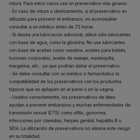
rotura. Para estos casos use un preservativo más grueso.
- En caso de rotura o deslizamiento, si el preservativo es
utilizado para prevenir el embarazo, es aconsejable
consultar a un médico antes de 72 horas.
- Si desea una lubricación adicional, utilice sólo lubricantes
con base de agua, como la glicerina. No use lubricantes
con base de aceites como vaselina, aceites para bebés,
lociones corporales, aceite de masaje, mantequilla,
margarina, etc... ya que podrían dañar el preservativo.
- Se debe consultar con un médico o farmacéutico la
compatibilidad de los preservativos con los productos
tópicos que se apliquen en el pene o en la vagina.
- Usados correctamente, los preservativos de látex
ayudan a prevenir embarazos y muchas enfermedades de
transmisión sexual (ETS) como sífilis, gonorrea,
infecciones por clamidias, herpes genital, hepatitis B o
SIDA. La utilización de preservativos no elimina este riesgo
en su totalidad.