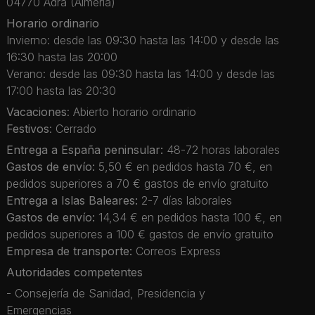
04770 Adra (Almería)
Horario ordinario
Invierno: desde las 09:30 hasta las 14:00 y desde las
16:30 hasta las 20:00
Verano: desde las 09:30 hasta las 14:00 y desde las
17:00 hasta las 20:30
Vacaciones
: Abierto horario ordinario
Festivos
: Cerrado
Entrega a España peninsular:
48-72 horas laborales
Gastos de envío:
5,50 € en pedidos hasta 70 €, en
pedidos superiores a 70 € gastos de envío gratuito
Entrega a Islas Baleares:
2-7 días laborales
Gastos de envío:
14,34 € en pedidos hasta 100 €, en
pedidos superiores a 100 € gastos de envío gratuito
Empresa de transporte:
Correos Express
Autoridades competentes
- Consejería de Sanidad, Presidencia y
Emergencias