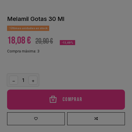
Melamil Gotas 30 Ml
Últimas unidades en stock
18,08 €
20,90 €
-13,49%
Compra máxima: 3
Comprar