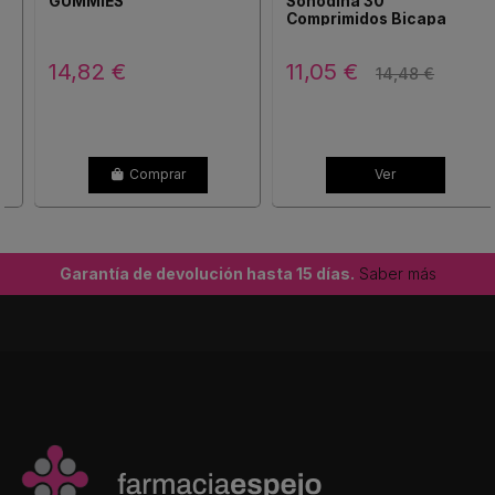
GUMMIES
Soñodina 30
Comprimidos Bicapa
14,82 €
11,05 €
14,48 €
Comprar
Ver
Garantía de devolución hasta 15 días.
Saber más