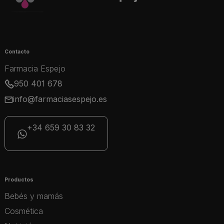
Contacto
Farmacia Espejo
950 401 678
info@farmaciasespejo.es
+34 659 30 83 32
Productos
Bebés y mamás
Cosmética