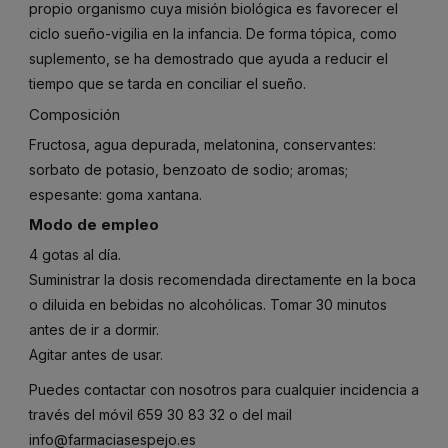
propio organismo cuya misión biológica es favorecer el
ciclo sueño-vigilia en la infancia. De forma tópica, como
suplemento, se ha demostrado que ayuda a reducir el
tiempo que se tarda en conciliar el sueño.
Composición
Fructosa, agua depurada, melatonina, conservantes:
sorbato de potasio, benzoato de sodio; aromas;
espesante: goma xantana.
Modo de empleo
4 gotas al día.
Suministrar la dosis recomendada directamente en la boca
o diluida en bebidas no alcohólicas. Tomar 30 minutos
antes de ir a dormir.
Agitar antes de usar.
Puedes contactar con nosotros para cualquier incidencia a
través del móvil
659 30 83 32
o del mail
info@farmaciasespejo.es