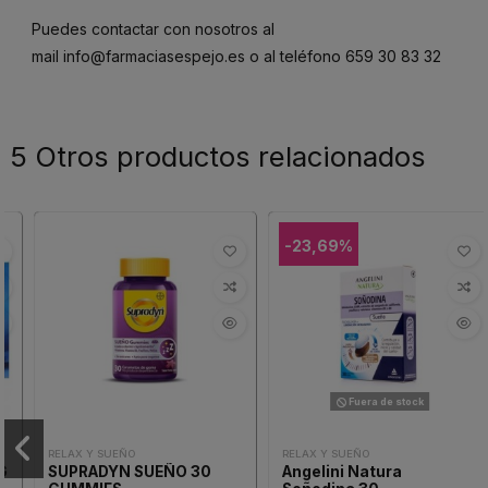
Puedes contactar con nosotros al
mail
info@farmaciasespejo.es
o al teléfono
659 30 83 32
5 Otros productos relacionados
-23,69%
Fuera de stock
RELAX Y SUEÑO
RELAX Y SUEÑO
SUPRADYN SUEÑO 30
Angelini Natura