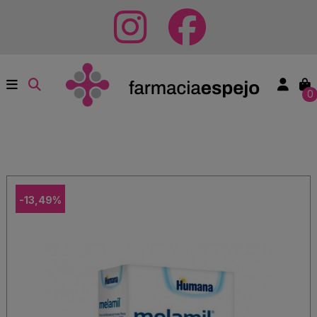
0
-13,49%