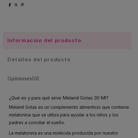
Información del producto
Detalles del producto
Opiniones
(0)
¿Qué es y para qué sirve Melamil Gotas 30 Ml?
Melamil Gotas es un complemento alimenticio que contiene
melatonina que se utiliza para ayudar a los niños y los
padres a conciliar el sueño.
La melatonina es una molécula producida por nuestro