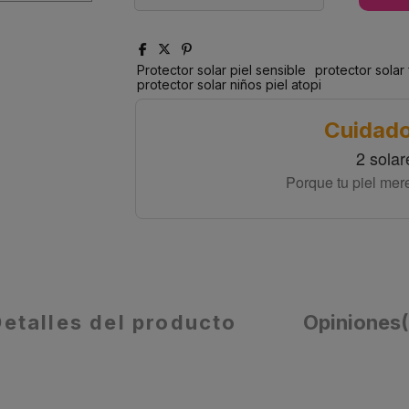
Protector solar piel sensible
protector solar
protector solar niños piel atopi
Cuidado
2 solar
Porque tu piel mer
Detalles del producto
Opiniones