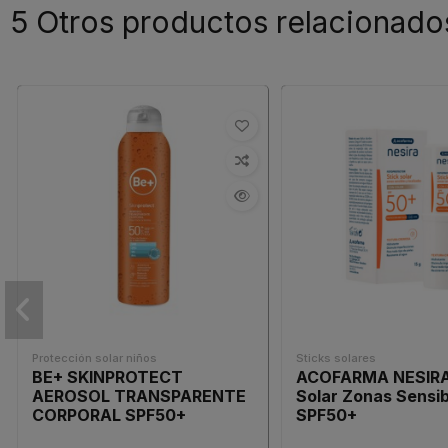
5 Otros productos relacionado
Protección solar niños
Sticks solares
BE+ SKINPROTECT
ACOFARMA NESIRA
AEROSOL TRANSPARENTE
Solar Zonas Sensib
CORPORAL SPF50+
SPF50+