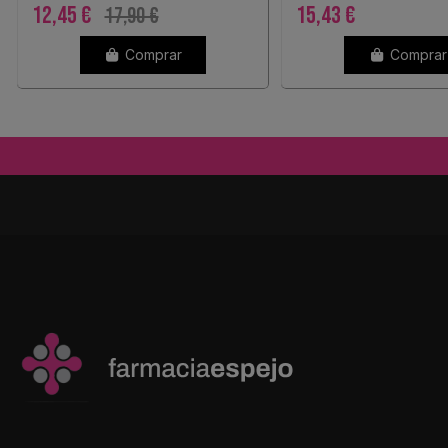
12,45 €
15,43 €
17,90 €
Comprar
Comprar