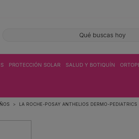
ÁS
PROTECCIÓN SOLAR
SALUD Y BOTIQUÍN
ORTOP
IÑOS
LA ROCHE-POSAY ANTHELIOS DERMO-PEDIATRICS