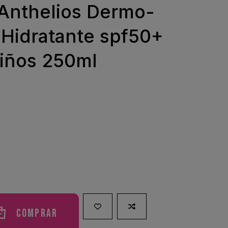
Anthelios Dermo-
 Hidratante spf50+
Niños 250ml
Comprar