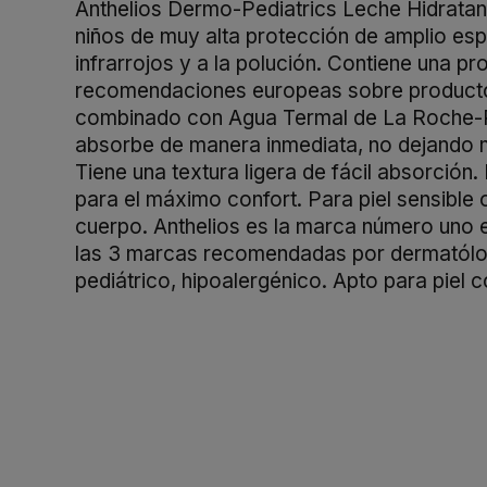
Anthelios Dermo-Pediatrics Leche Hidratante
niños de muy alta protección de amplio esp
infrarrojos y a la polución. Contiene una p
recomendaciones europeas sobre productos
combinado con Agua Termal de La Roche-Po
absorbe de manera inmediata, no dejando mar
Tiene una textura ligera de fácil absorción
para el máximo confort. Para piel sensible 
cuerpo. Anthelios es la marca número uno 
las 3 marcas recomendadas por dermatólogo
pediátrico, hipoalergénico. Apto para piel c