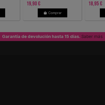
19,90 €
18,95 €
Comprar
Garantía de devolución hasta 15 días.
Saber más