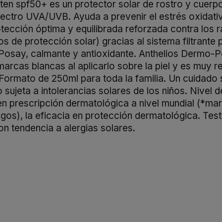
n spf50+ es un protector solar de rostro y cuerpo pa
ectro UVA/UVB. Ayuda a prevenir el estrés oxidativ
rotección óptima y equilibrada reforzada contra los
 de protección solar) gracias al sistema filtran
say, calmante y antioxidante. Anthelios Dermo-Pe
cas blancas al aplicarlo sobre la piel y es muy resi
. Formato de 250ml para toda la familia. Un cuidado 
o sujeta a intolerancias solares de los niños. Nivel
en prescripción dermatológica a nivel mundial (*
s), la eficacia en protección dermatológica. Test
on tendencia a alergias solares.