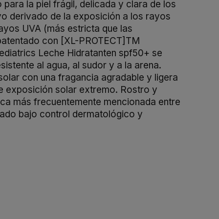
ra la piel frágil, delicada y clara de los
o derivado de la exposición a los rayos
 rayos UVA (más estricta que las
te patentado con [XL-PROTECT]TM
diatrics Leche Hidratanten spf50+ se
stente al agua, al sudor y a la arena.
solar con una fragancia agradable y ligera
 de exposición solar extremo. Rostro y
marca más frecuentemente mencionada entre
ado bajo control dermatológico y