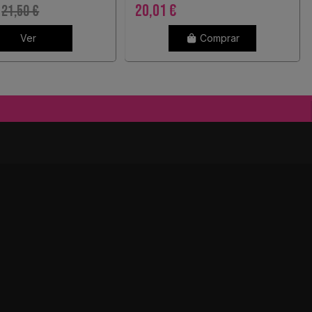
20,01 €
21,50 €
Ver
Comprar