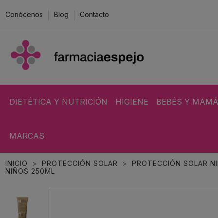
Conócenos
Blog
Contacto
DIETÉTICA Y NUTRICIÓN
HIGIENE
BEBÉS Y MAM
MARCAS
INICIO
PROTECCIÓN SOLAR
PROTECCIÓN SOLAR N
NIÑOS 250ML