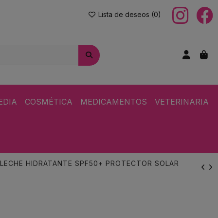
Lista de deseos (
0
)
EDIA
COSMÉTICA
MEDICAMENTOS
VETERINARIA
 LECHE HIDRATANTE SPF50+ PROTECTOR SOLAR