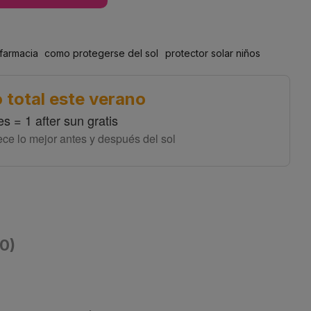
 farmacia
como protegerse del sol
protector solar niños
 total este verano
es = 1 after sun gratis
ece lo mejor antes y después del sol
(0)