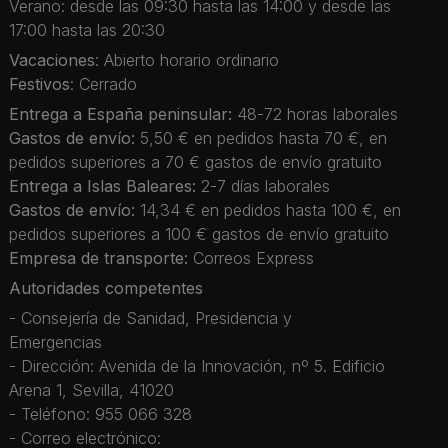
Verano: desde las 09:30 hasta las 14:00 y desde las
17:00 hasta las 20:30
Vacaciones
: Abierto horario ordinario
Festivos
: Cerrado
Entrega a España peninsular:
48-72 horas laborales
Gastos de envío:
5,50 € en pedidos hasta 70 €, en
pedidos superiores a 70 € gastos de envío gratuito
Entrega a Islas Baleares:
2-7 días laborales
Gastos de envío:
14,34 € en pedidos hasta 100 €, en
pedidos superiores a 100 € gastos de envío gratuito
Empresa de transporte:
Correos Express
Autoridades competentes
- Consejería de Sanidad, Presidencia y
Emergencias
- Dirección: Avenida de la Innovación, nº 5. Edificio
Arena 1, Sevilla, 41020
- Teléfono: 955 066 328
- Correo electrónico: