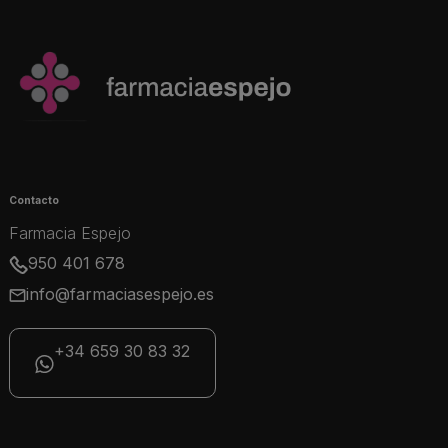
Contacto
Farmacia Espejo
950 401 678
info@farmaciasespejo.es
+34 659 30 83 32