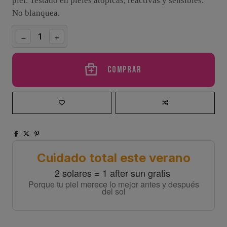
piel. Testado en pieles atópicas, reactivas y sensibles.
No blanquea.
Comprar
Cuidado total este verano
2 solares = 1 after sun gratis
Porque tu piel merece lo mejor antes y después
del sol