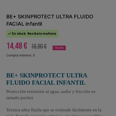
BE+ SKINPROTECT ULTRA FLUIDO
FACIAL infantil
En stock. Recíbelo mañana
14,48 €
16,90 €
-14,32%
Compra máxima: 3
BE+ SKINPROTECT ULTRA
FLUIDO FACIAL INFANTIL
Protección resistente al agua, sudor y fricción en
tamaño pocket
Textura ultra fluida que se extiende fácilmente en la