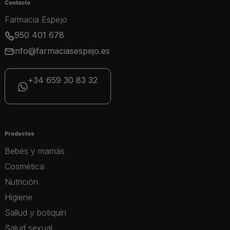
Contacto
Farmacia Espejo
950 401 678
info@farmaciasespejo.es
+34 659 30 83 32
Productos
Bebés y mamás
Cosmética
Nutrición
Higiene
Sallud y botiquín
Salud sexual