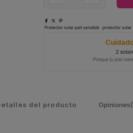
Protector solar piel sensible
protector solar
Cuidado
2 solar
Porque tu piel mer
Detalles del producto
Opiniones