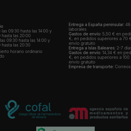
Entrega a España peninsular:
48-
io
laborales
 las 09:30 hasta las 14:00 y
Gastos de envío:
5,50 € en pedi
 hasta las 20:00
€, en pedidos superiores a 70 
as 09:30 hasta las 14:00 y
envío gratuito
 hasta las 20:30
Entrega a Islas Baleares:
2-7 día
bierto horario ordinario
Gastos de envío:
14,34 € en ped
ado
€, en pedidos superiores a 100
envío gratuito
Empresa de transporte:
Correos