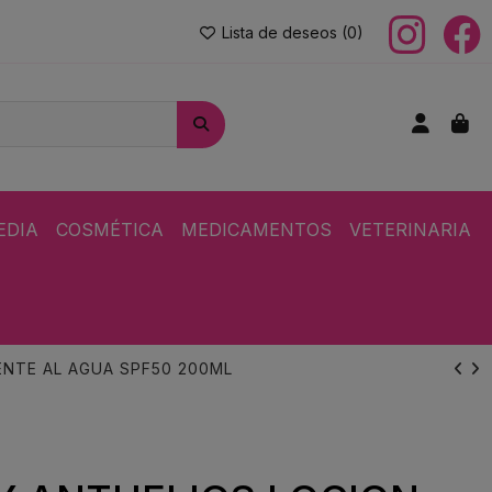
Lista de deseos (
0
)
EDIA
COSMÉTICA
MEDICAMENTOS
VETERINARIA
ENTE AL AGUA SPF50 200ML