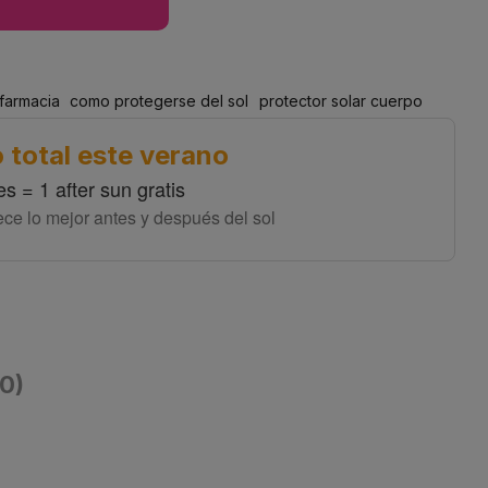
 farmacia
como protegerse del sol
protector solar cuerpo
 total este verano
es = 1 after sun gratis
ece lo mejor antes y después del sol
(0)