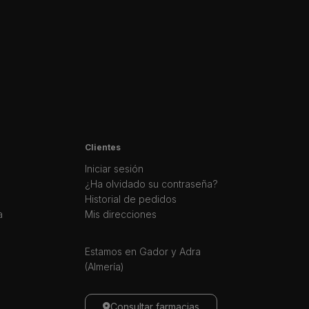
Clientes
Iniciar sesión
¿Ha olvidado su contraseña?
Historial de pedidos
a
Mis direcciones
Estamos en Gador y Adra
(Almería)
Consultar farmacias