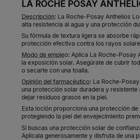
LA ROCHE POSAY ANTHELI
Descripción
: La Roche-Posay Anthelios Lo
alta resistencia al agua y una protección 
Su fórmula de textura ligera se absorbe ráp
protección efectiva contra los rayos solar
Modo de emple
o: Aplica La Roche-Posay A
la exposición solar. Asegúrate de cubrir t
o secarte con una toalla.
Opinión del farmacéutico
: La Roche-Posay 
una protección solar duradera y resistente 
dejar residuos grasos en la piel.
Esta loción proporciona una protección d
protegiendo la piel del envejecimiento prem
Si buscas una protección solar de confianz
Aplícala generosamente y disfruta de una pie