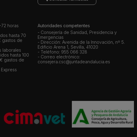
72 horas
Autoridades competentes
- Consejería de Sanidad, Presidencia y
dos hasta 70
Emergencias
€ gastos de
- Dirección: Avenida de la Innovación, nº 5.
Edificio Arena 1, Sevilla, 41020
s laborales
- Teléfono: 955 066 328
idos hasta 100
- Correo electrónico:
 € gastos de
consejera.csc@juntadeandalucia.es
 Express