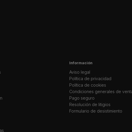
Información
s
Aviso legal
Política de privacidad
Política de cookies
Condiciones generales de vent
ín
Pago seguro
Resolución de litigios
Formulario de desistimiento
as