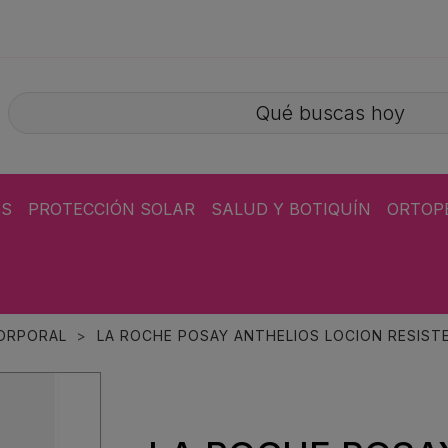
ÁS
PROTECCIÓN SOLAR
SALUD Y BOTIQUÍN
ORTOP
ORPORAL
LA ROCHE POSAY ANTHELIOS LOCION RESIST