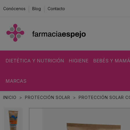
Conócenos
Blog
Contacto
DIETÉTICA Y NUTRICIÓN
HIGIENE
BEBÉS Y MAM
MARCAS
INICIO
PROTECCIÓN SOLAR
PROTECCIÓN SOLAR C