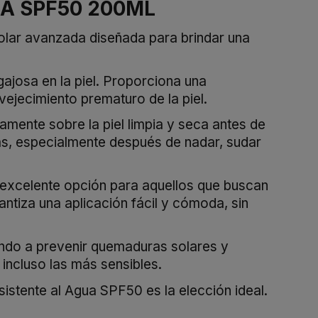
A SPF50 200ML
olar avanzada diseñada para brindar una
ajosa en la piel. Proporciona una
ejecimiento prematuro de la piel.
mente sobre la piel limpia y seca antes de
ras, especialmente después de nadar, sudar
excelente opción para aquellos que buscan
antiza una aplicación fácil y cómoda, sin
ndo a prevenir quemaduras solares y
incluso las más sensibles.
stente al Agua SPF50 es la elección ideal.