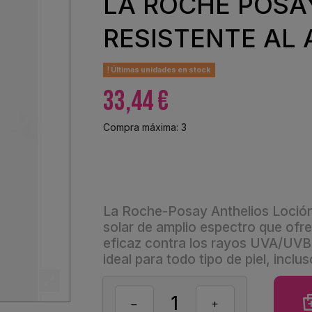
LA ROCHE POSA
RESISTENTE AL
Últimas unidades en stock
33,44 €
Compra máxima: 3
La Roche-Posay Anthelios Loción
solar de amplio espectro que ofre
eficaz contra los rayos UVA/UVB.
ideal para todo tipo de piel, inclus