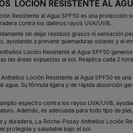
OS LOCION RESISTENTE AL AGU
ción Resistente al Agua SPF50 es una protección s
duradera contra los dañinos rayos UVA/UVB.
idamente sin dejar residuos grasos ni sensación peg
es, ayudando a prevenir quemaduras solares y el env
nthelios Loción Resistente al Agua SPF50 generosa
odas las áreas expuestas al sol. Reaplica cada 2 ho
Anthelios Loción Resistente al Agua SPF50 es una 
al agua. Su fórmula ligera y de rápida absorción gar
e amplio espectro contra los rayos UVA/UVB, ayuda
aturo. Además, es adecuada para todo tipo de piel, 
a y duradera, La Roche-Posay Anthelios Loción Resi
l protegida y saludable bajo el sol.