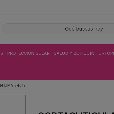
ÁS
PROTECCIÓN SOLAR
SALUD Y BOTIQUÍN
ORTOP
N LIMA 24018