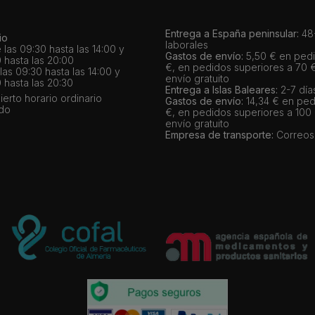
Entrega a España peninsular:
48-
io
laborales
 las 09:30 hasta las 14:00 y
Gastos de envío:
5,50 € en pedi
 hasta las 20:00
€, en pedidos superiores a 70 
as 09:30 hasta las 14:00 y
envío gratuito
 hasta las 20:30
Entrega a Islas Baleares:
2-7 día
bierto horario ordinario
Gastos de envío:
14,34 € en ped
ado
€, en pedidos superiores a 100
envío gratuito
Empresa de transporte:
Correos