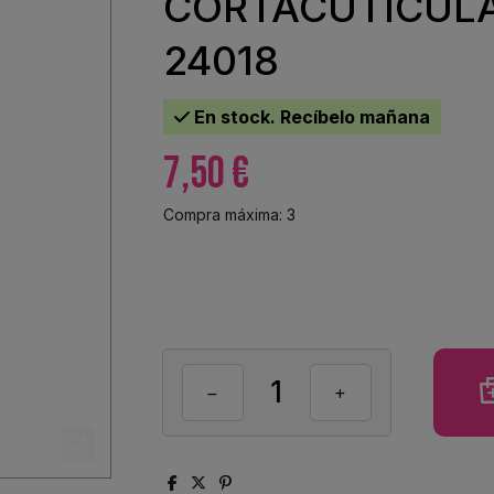
CORTACUTICULA
24018
En stock. Recíbelo mañana
7,50 €
Compra máxima: 3