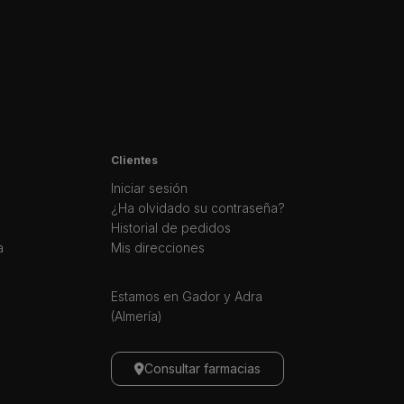
Clientes
Iniciar sesión
¿Ha olvidado su contraseña?
Historial de pedidos
a
Mis direcciones
Estamos en Gador y Adra
(Almería)
Consultar farmacias