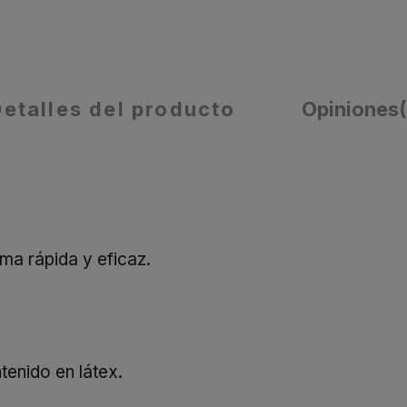
Detalles del producto
Opiniones
rma rápida y eficaz.
enido en látex.