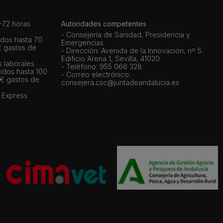
72 horas
Autoridades competentes
- Consejería de Sanidad, Presidencia y
dos hasta 70
Emergencias
€ gastos de
- Dirección: Avenida de la Innovación, nº 5.
Edificio Arena 1, Sevilla, 41020
s laborales
- Teléfono: 955 066 328
idos hasta 100
- Correo electrónico:
 € gastos de
consejera.csc@juntadeandalucia.es
 Express