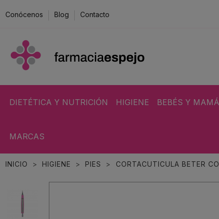
Conócenos
Blog
Contacto
DIETÉTICA Y NUTRICIÓN
HIGIENE
BEBÉS Y MAM
MARCAS
INICIO
HIGIENE
PIES
CORTACUTICULA BETER CO