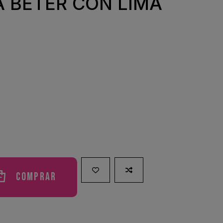
 BETER CON LIMA
Comprar