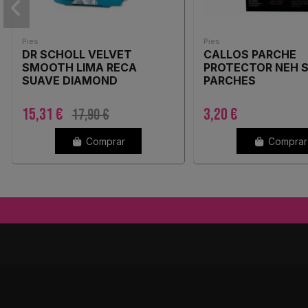
Pies
Pies
DR SCHOLL VELVET
CALLOS PARCHE
SMOOTH LIMA RECA
PROTECTOR NEH SI
SUAVE DIAMOND
PARCHES
15,31 €
3,20 €
17,90 €
Comprar
Comprar