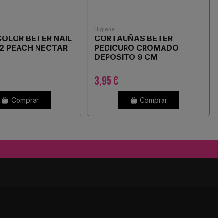
Higiene
OLOR BETER NAIL
CORTAUÑAS BETER
2 PEACH NECTAR
PEDICURO CROMADO
DEPOSITO 9 CM
3,95 €
Comprar
Comprar