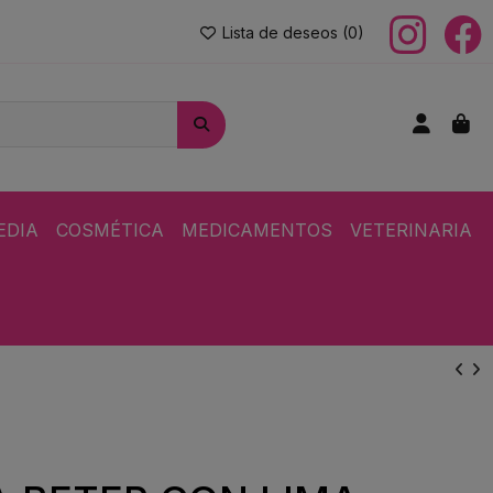
Lista de deseos (
0
)
EDIA
COSMÉTICA
MEDICAMENTOS
VETERINARIA