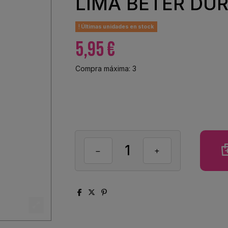
LIMA BETER DU
Últimas unidades en stock
5,95 €
Compra máxima: 3