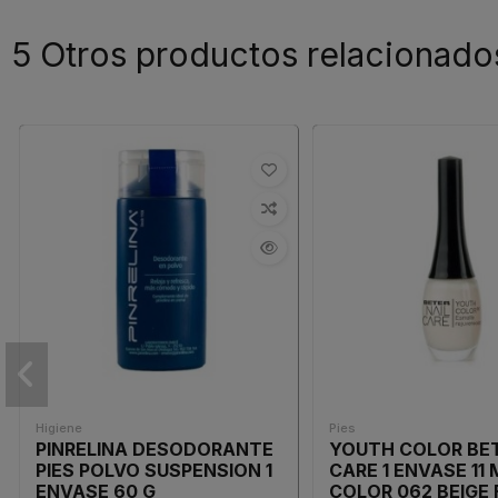
5 Otros productos relacionado
Higiene
Pies
PINRELINA DESODORANTE
YOUTH COLOR BET
PIES POLVO SUSPENSION 1
CARE 1 ENVASE 11 
ENVASE 60 G
COLOR 062 BEIGE