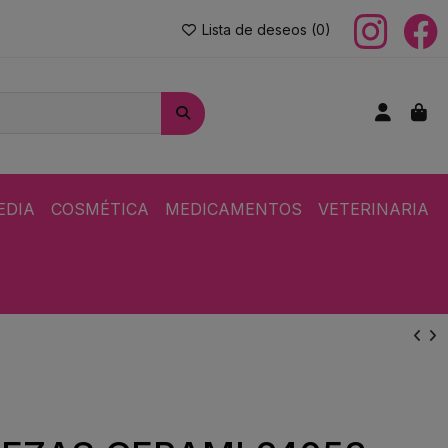
Lista de deseos (
0
)
EDIA
COSMÉTICA
MEDICAMENTOS
VETERINARIA