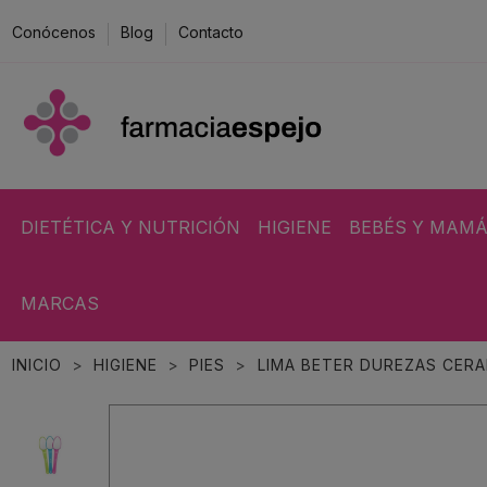
Conócenos
Blog
Contacto
DIETÉTICA Y NUTRICIÓN
HIGIENE
BEBÉS Y MAM
MARCAS
INICIO
HIGIENE
PIES
LIMA BETER DUREZAS CERA