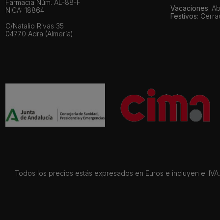
Farmacia Núm. AL-88-F
Vacaciones
: A
NICA: 18864
Festivos
: Cerr
C/Natalio Rivas 35
04770 Adra (Almería)
Todos los precios estás expresados en Euros e incluyen el IVA. 