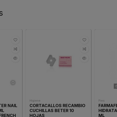
s
Higiene
Pies
ER NAIL
CORTACALLOS RECAMBIO
FARMAF
ML
CUCHILLAS BETER 10
HIDRATA
 FRENCH
HOJAS
ML