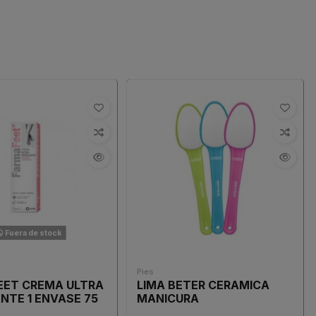
Fuera de stock
Pies
EET CREMA ULTRA
LIMA BETER CERAMICA
NTE 1 ENVASE 75
MANICURA