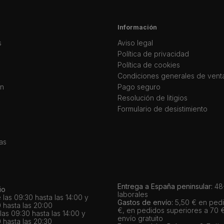
Información
s
Aviso legal
Política de privacidad
Política de cookies
Condiciones generales de vent
ín
Pago seguro
Resolución de litigios
Formulario de desistimiento
as
Entrega a España peninsular:
48-
io
laborales
 las 09:30 hasta las 14:00 y
Gastos de envío:
5,50 € en pedi
 hasta las 20:00
€, en pedidos superiores a 70 
as 09:30 hasta las 14:00 y
envío gratuito
 hasta las 20:30