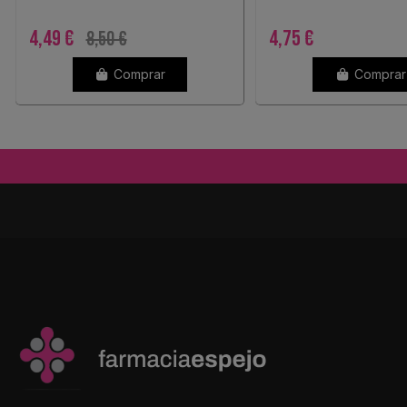
MANICURE
4,49 €
4,75 €
8,50 €
Comprar
Comprar