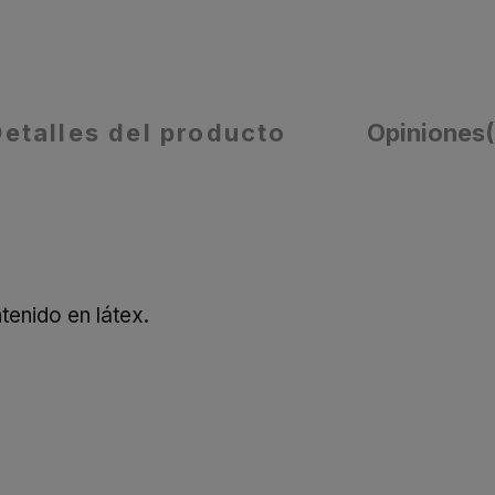
Detalles del producto
Opiniones
enido en látex.