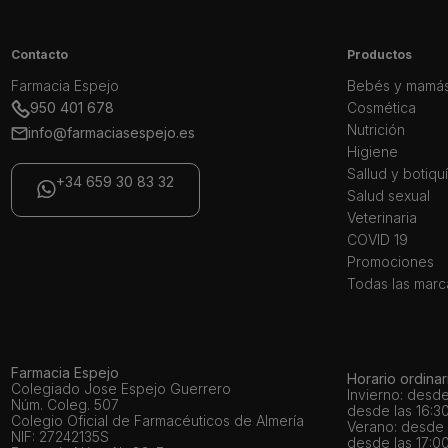
Contacto
Productos
Farmacia Espejo
Bebés y mamá
950 401 678
Cosmética
Nutrición
info@farmaciasespejo.es
Higiene
Sallud y botiqu
+34 659 30 83 32
Salud sexual
Veterinaria
COVID 19
Promociones
Todas las marc
Farmacia Espejo
Horario ordinar
Colegiado Jose Espejo Guerrero
Invierno: desde
Núm. Coleg. 507
desde las 16:30
Colegio Oficial de Farmacéuticos de Almería
Verano: desde l
NIF: 27242135S
desde las 17:00