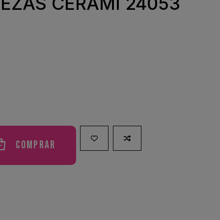
REZAS CERAMI 24053
Comprar