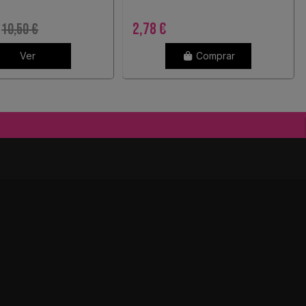
2,78 €
10,50 €
Ver
Comprar