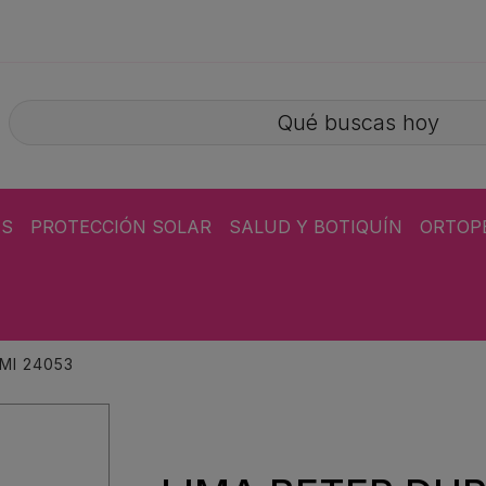
ÁS
PROTECCIÓN SOLAR
SALUD Y BOTIQUÍN
ORTOP
MI 24053