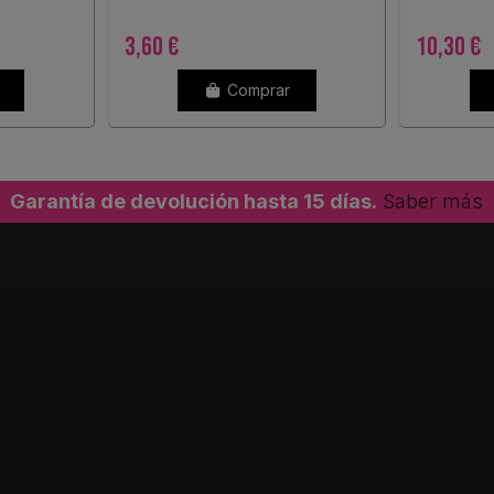
3,60 €
10,30 €
Comprar
Garantía de devolución hasta 15 días.
Saber más