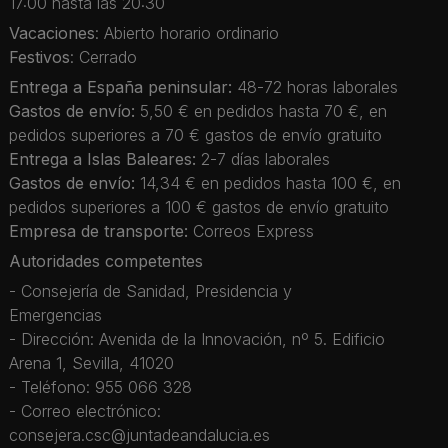
17:00 hasta las 20:30
Vacaciones
: Abierto horario ordinario
Festivos
: Cerrado
Entrega a España peninsular:
48-72 horas laborales
Gastos de envío:
5,50 € en pedidos hasta 70 €, en
pedidos superiores a 70 € gastos de envío gratuito
Entrega a Islas Baleares:
2-7 días laborales
Gastos de envío:
14,34 € en pedidos hasta 100 €, en
pedidos superiores a 100 € gastos de envío gratuito
Empresa de transporte:
Correos Express
Autoridades competentes
- Consejería de Sanidad, Presidencia y
Emergencias
- Dirección: Avenida de la Innovación, nº 5. Edificio
Arena 1, Sevilla, 41020
- Teléfono: 955 066 328
- Correo electrónico:
consejera.csc@juntadeandalucia.es