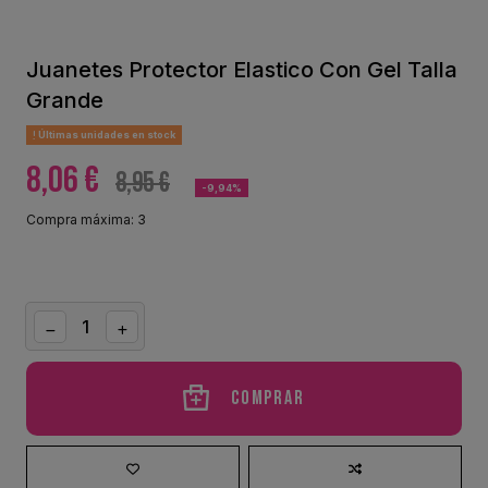
Juanetes Protector Elastico Con Gel Talla
Grande
Últimas unidades en stock
8,06 €
8,95 €
-9,94%
Compra máxima: 3
Comprar