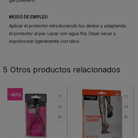
gel polímero.
MODO DE EMPLEO
Aplicar el protector introduciendo los dedos y adaptando
el protector al pie. Lavar con agua fría. Dejar secar y
espolvorear ligeramente con talco.
5 Otros productos relacionados
-40%