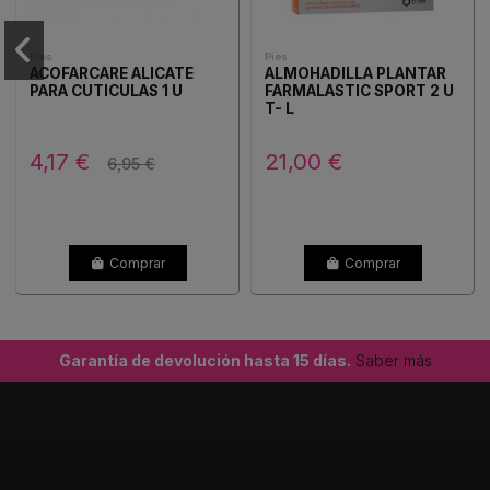
Pies
Pies
ACOFARCARE ALICATE
ALMOHADILLA PLANTAR
PARA CUTICULAS 1 U
FARMALASTIC SPORT 2 U
T- L
4,17 €
21,00 €
6,95 €
Comprar
Comprar
Garantía de devolución hasta 15 días.
Saber más