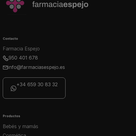
Contacto
Farmacia Espejo
950 401 678
info@farmaciasespejo.es
+34 659 30 83 32
Productos
Bebés y mamás
Cosmética