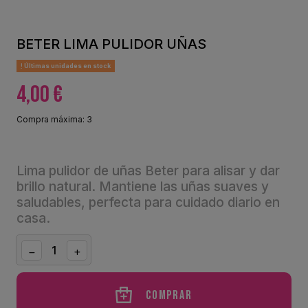
BETER LIMA PULIDOR UÑAS
Últimas unidades en stock
4,00 €
Compra máxima: 3
Lima pulidor de uñas Beter para alisar y dar
brillo natural. Mantiene las uñas suaves y
saludables, perfecta para cuidado diario en
casa.
Comprar