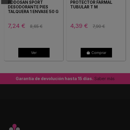
PODOSAN SPORT
PROTECTOR FARMAL
DESODORANTE PIES
TUBULAR T M
TALQUERA 1 ENVASE 50 G
7,24 €
4,39 €
8,65 €
7,90 €
Ver
Comprar
Garantía de devolución hasta 15 días.
Saber más