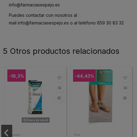
info@farmaciasespejo.es
Puedes contactar con nosotros al
mail
info@farmaciasespejo.es
o al teléfono
659 30 83 32
5 Otros productos relacionados
-16,3%
-44,43%
Fuera de stock
Higiene
Pies