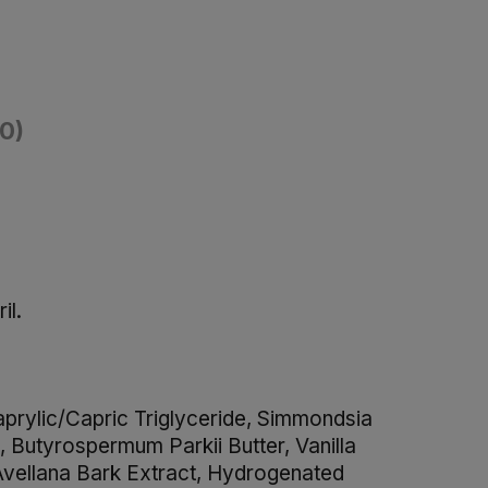
(0)
il.
aprylic/Capric Triglyceride, Simmondsia
, Butyrospermum Parkii Butter, Vanilla
 Avellana Bark Extract, Hydrogenated