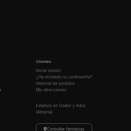
Clientes
Iniciar sesión
¿Ha olvidado su contraseña?
Historial de pedidos
a
Mis direcciones
Estamos en Gador y Adra
(Almería)
Consultar farmacias