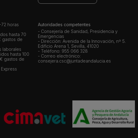
72 horas
Autoridades competentes
- Consejería de Sanidad, Presidencia y
dos hasta 70
Emergencias
€ gastos de
- Dirección: Avenida de la Innovación, nº 5.
Edificio Arena 1, Sevilla, 41020
s laborales
- Teléfono: 955 066 328
idos hasta 100
- Correo electrónico:
 € gastos de
consejera.csc@juntadeandalucia.es
 Express