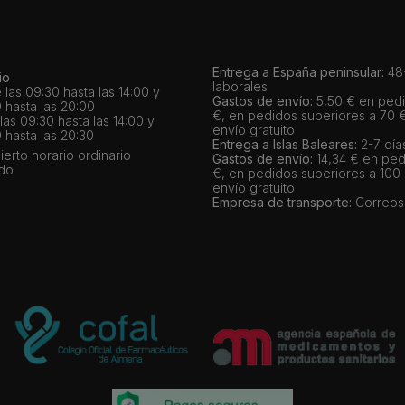
Entrega a España peninsular:
48-
io
laborales
 las 09:30 hasta las 14:00 y
Gastos de envío:
5,50 € en pedi
 hasta las 20:00
€, en pedidos superiores a 70 
as 09:30 hasta las 14:00 y
envío gratuito
 hasta las 20:30
Entrega a Islas Baleares:
2-7 día
bierto horario ordinario
Gastos de envío:
14,34 € en ped
ado
€, en pedidos superiores a 100
envío gratuito
Empresa de transporte:
Correos