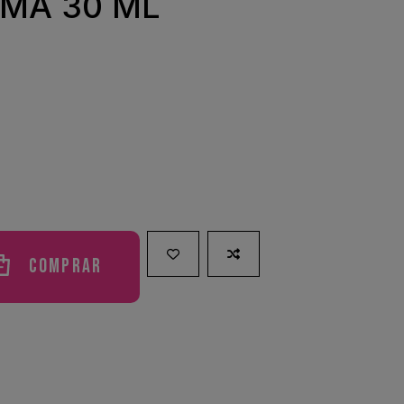
MA 30 ML
Comprar