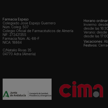
Farmacia Espejo
Horario ordinar
Colegiado Jose Espejo Guerrero
Invierno: desde
Núm. Coleg. 507
desde las 16:30
Colegio Oficial de Farmacéuticos de Almería
Verano: desde l
NIF: 27242135S
desde las 17:00
Farmacia Núm. AL-88-F
Vacaciones
: A
NICA: 18864
Festivos
: Cerr
C/Natalio Rivas 35
04770 Adra (Almería)