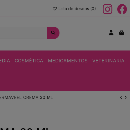
Lista de deseos (
0
)
EDIA
COSMÉTICA
MEDICAMENTOS
VETERINARIA
ERMAVEEL CREMA 30 ML