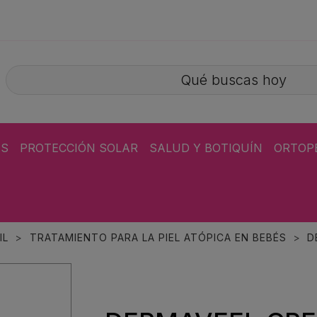
ÁS
PROTECCIÓN SOLAR
SALUD Y BOTIQUÍN
ORTOP
IL
TRATAMIENTO PARA LA PIEL ATÓPICA EN BEBÉS
D