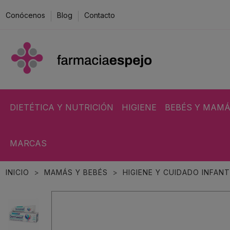
Conócenos
Blog
Contacto
DIETÉTICA Y NUTRICIÓN
HIGIENE
BEBÉS Y MAM
MARCAS
INICIO
MAMÁS Y BEBÉS
HIGIENE Y CUIDADO INFANT