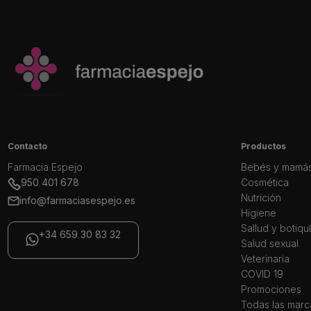
Contacto
Productos
Farmacia Espejo
Bebés y mamá
950 401 678
Cosmética
Nutrición
info@farmaciasespejo.es
Higiene
Sallud y botiqu
+34 659 30 83 32
Salud sexual
Veterinaria
COVID 19
Promociones
Todas las marc