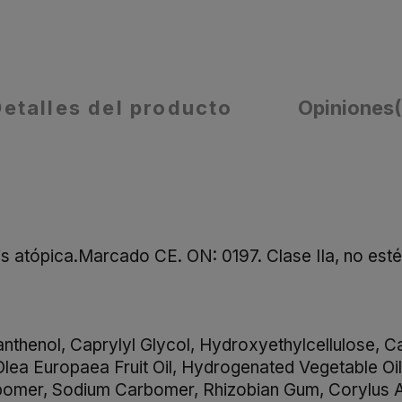
Detalles del producto
Opiniones
 atópica.Marcado CE. ON: 0197. Clase IIa, no estér
anthenol, Caprylyl Glycol, Hydroxyethylcellulose, C
lea Europaea Fruit Oil, Hydrogenated Vegetable Oil
Carbomer, Sodium Carbomer, Rhizobian Gum, Corylus