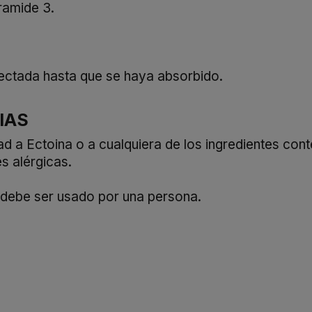
ramide 3.
fectada hasta que se haya absorbido.
IAS
d a Ectoina o a cualquiera de los ingredientes cont
s alérgicas.
o debe ser usado por una persona.