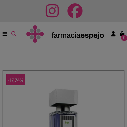
0
-17,74%