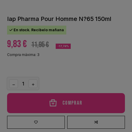
Iap Pharma Pour Homme N?65 150ml
En stock. Recíbelo mañana
9,83 €
11,95 €
-17,74%
Compra máxima: 3
Comprar