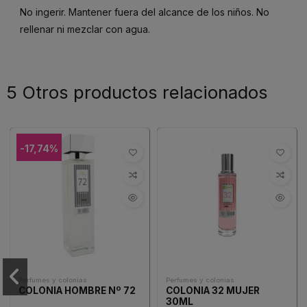
No ingerir. Mantener fuera del alcance de los niños. No
rellenar ni mezclar con agua.
5 Otros productos relacionados
-17,74%
Perfumes y colonias
Perfumes y colonias
COLONIA HOMBRE Nº 72
COLONIA 32 MUJER
30ML