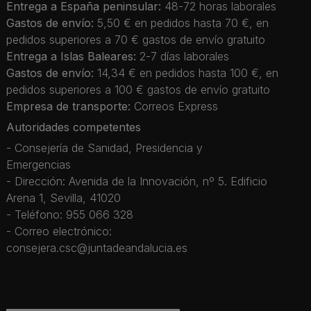
Entrega a España peninsular:
48-72 horas laborales
Gastos de envío:
5,50 € en pedidos hasta 70 €, en
pedidos superiores a 70 € gastos de envío gratuito
Entrega a Islas Baleares:
2-7 días laborales
Gastos de envío:
14,34 € en pedidos hasta 100 €, en
pedidos superiores a 100 € gastos de envío gratuito
Empresa de transporte:
Correos Express
Autoridades competentes
- Consejería de Sanidad, Presidencia y
Emergencias
- Dirección: Avenida de la Innovación, nº 5. Edificio
Arena 1, Sevilla, 41020
- Teléfono: 955 066 328
- Correo electrónico:
consejera.csc@juntadeandalucia.es