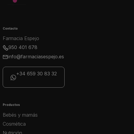
Contacto
Farmacia Espejo
950 401 678
info@farmaciasespejo.es
+34 659 30 83 32
Productos
Bebés y mamás
Cosmética
Nutrición