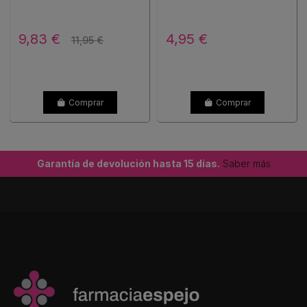
9,83 €
4,95 €
11,95 €
Comprar
Comprar
Garantía de devolución hasta 15 días.
Saber más