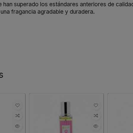
que han superado los estándares anteriores de cali
n una fragancia agradable y duradera.
s