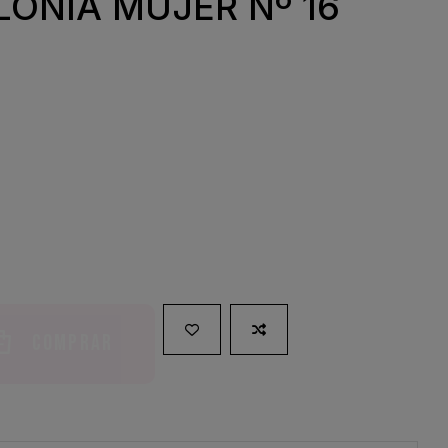
ONIA MUJER Nº 16
Comprar