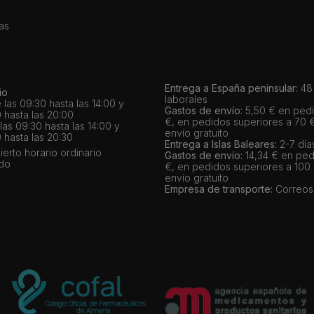
as
Entrega a España peninsular:
48-
io
laborales
 las 09:30 hasta las 14:00 y
Gastos de envío:
5,50 € en pedi
 hasta las 20:00
€, en pedidos superiores a 70 
as 09:30 hasta las 14:00 y
envío gratuito
 hasta las 20:30
Entrega a Islas Baleares:
2-7 día
bierto horario ordinario
Gastos de envío:
14,34 € en ped
ado
€, en pedidos superiores a 100
envío gratuito
Empresa de transporte:
Correos