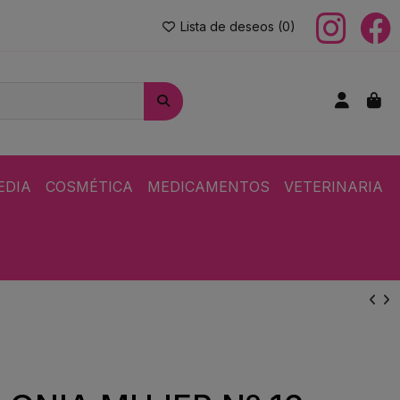
Lista de deseos (
0
)
EDIA
COSMÉTICA
MEDICAMENTOS
VETERINARIA