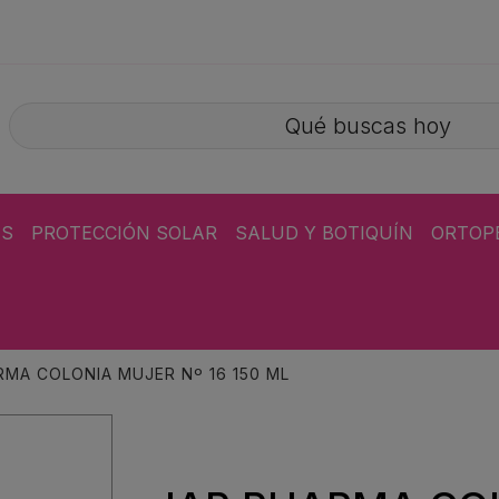
ÁS
PROTECCIÓN SOLAR
SALUD Y BOTIQUÍN
ORTOP
RMA COLONIA MUJER Nº 16 150 ML