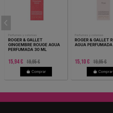
Perfumes y colonias
Perfumes y colonias
ROGER & GALLET
ROGER & GALLET 
GINGEMBRE ROUGE AGUA
AGUA PERFUMADA
PERFUMADA 30 ML
15,94 €
15,10 €
19,95 €
19,95 €
Comprar
Comprar