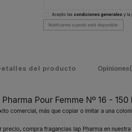
Acepto las
condiciones generales
y la
Detalles del producto
Opiniones
P Pharma Pour Femme Nº 16 - 150
to comercial, más que copiar o imitar a una colon
jor precio, compra fragancias Iap Pharma en nuestr