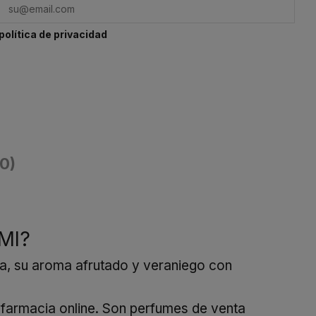
política de privacidad
(0)
 Ml?
ia, su aroma afrutado y veraniego con
a farmacia online. Son perfumes de venta