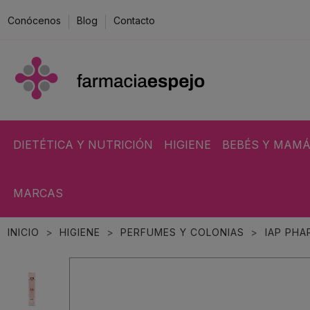
Conócenos
Blog
Contacto
DIETÉTICA Y NUTRICIÓN
HIGIENE
BEBÉS Y MAM
MARCAS
INICIO
HIGIENE
PERFUMES Y COLONIAS
IAP PHA