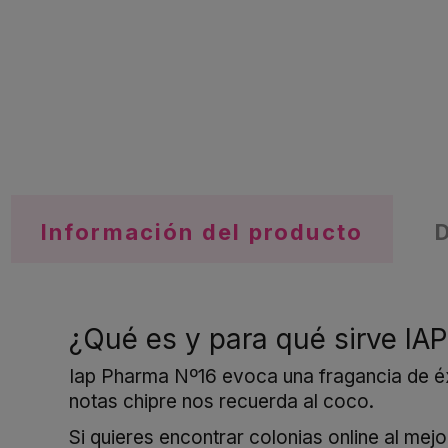
Información del producto
¿Qué es y para qué sirve IA
Iap Pharma Nº16 evoca una fragancia de éxi
notas chipre nos recuerda al coco.
Si quieres encontrar colonias online al me