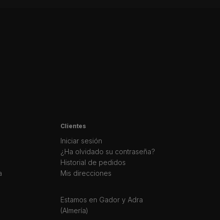
Clientes
Iniciar sesión
¿Ha olvidado su contraseña?
Historial de pedidos
a
Mis direcciones
Estamos en Gador y Adra
(Almería)