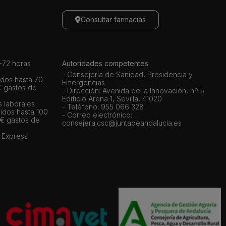
Consultar farmacias
72 horas
Autoridades competentes
- Consejería de Sanidad, Presidencia y
dos hasta 70
Emergencias
€ gastos de
- Dirección: Avenida de la Innovación, nº 5.
Edificio Arena 1, Sevilla, 41020
s laborales
- Teléfono: 955 066 328
idos hasta 100
- Correo electrónico:
 € gastos de
consejera.csc@juntadeandalucia.es
 Express