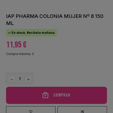
IAP PHARMA COLONIA MUJER Nº 8 150
ML
En stock. Recíbelo mañana
11,95 €
Compra máxima: 3
Comprar