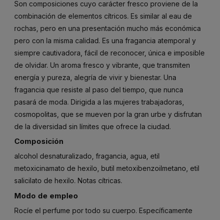
Son composiciones cuyo carácter fresco proviene de la
combinación de elementos cítricos. Es similar al eau de
rochas, pero en una presentación mucho más económica
pero con la misma calidad. Es una fragancia atemporal y
siempre cautivadora, fácil de reconocer, única e imposible
de olvidar. Un aroma fresco y vibrante, que transmiten
energía y pureza, alegría de vivir y bienestar. Una
fragancia que resiste al paso del tiempo, que nunca
pasará de moda. Dirigida a las mujeres trabajadoras,
cosmopolitas, que se mueven por la gran urbe y disfrutan
de la diversidad sin límites que ofrece la ciudad.
Composición
alcohol desnaturalizado, fragancia, agua, etil
metoxicinamato de hexilo, butil metoxibenzoilmetano, etil
salicilato de hexilo. Notas cítricas.
Modo de empleo
Rocíe el perfume por todo su cuerpo. Específicamente