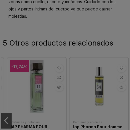
zonas como cuello, escote y muñecas. Cuidado con los
ojos y partes íntimas del cuerpo ya que puede causar
molestias.
5 Otros productos relacionados
-17,74%
Perfumes y colonias
Perfumes y colonias
IAP PHARMA POUR
Iap Pharma Pour Homme