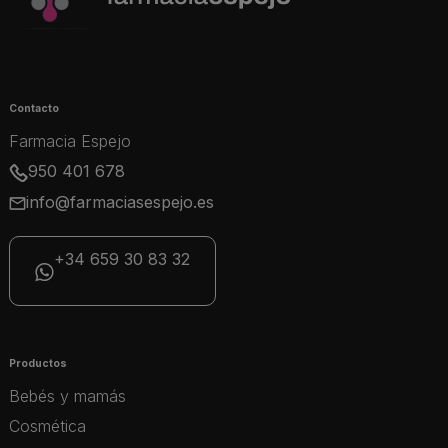
Contacto
Farmacia Espejo
950 401 678
info@farmaciasespejo.es
+34 659 30 83 32
Productos
Bebés y mamás
Cosmética