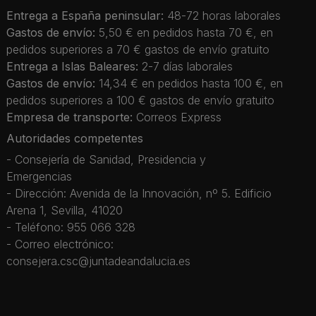
Entrega a España peninsular:
48-72 horas laborales
Gastos de envío:
5,50 € en pedidos hasta 70 €, en
pedidos superiores a 70 € gastos de envío gratuito
Entrega a Islas Baleares:
2-7 días laborales
Gastos de envío:
14,34 € en pedidos hasta 100 €, en
pedidos superiores a 100 € gastos de envío gratuito
Empresa de transporte:
Correos Express
Autoridades competentes
- Consejería de Sanidad, Presidencia y
Emergencias
- Dirección: Avenida de la Innovación, nº 5. Edificio
Arena 1, Sevilla, 41020
- Teléfono: 955 066 328
- Correo electrónico:
consejera.csc@juntadeandalucia.es