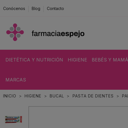
Conócenos
Blog
Contacto
DIETÉTICA Y NUTRICIÓN
HIGIENE
BEBÉS Y MAM
MARCAS
INICIO
HIGIENE
BUCAL
PASTA DE DIENTES
PA