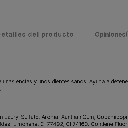
Detalles del producto
Opiniones
ra unas encías y unos dientes sanos. Ayuda a detene
.
m Lauryl Sulfate, Aroma, Xanthan Gum, Cocamidopr
osides, Limonene, Cl 77492, Cl 74160. Contiene Flu