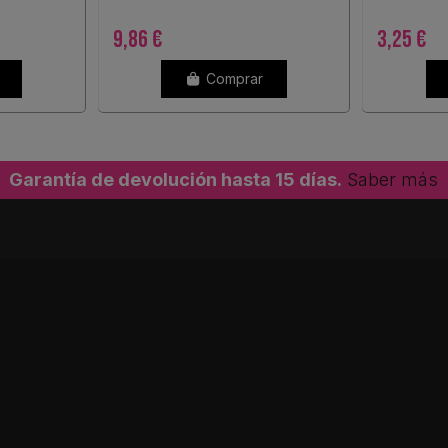
9,86 €
3,25 €
Comprar
Garantía de devolución hasta 15 días.
Saber más