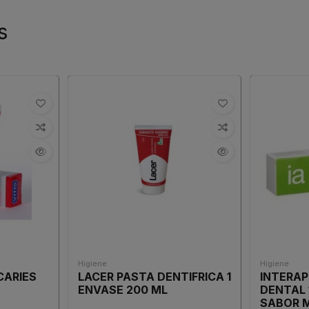
s
Higiene
Higiene
CARIES
LACER PASTA DENTIFRICA 1
INTERA
ENVASE 200 ML
DENTAL 
SABOR 