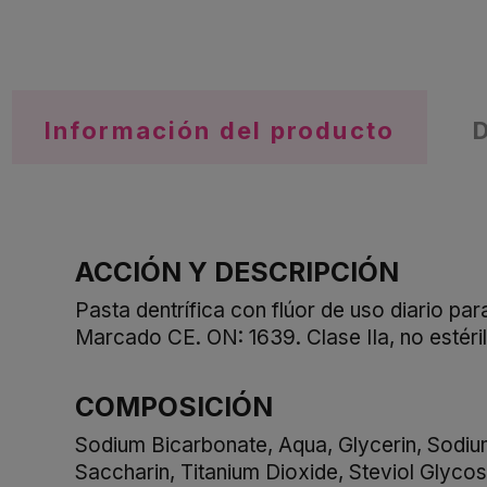
Información del producto
ACCIÓN Y DESCRIPCIÓN
Pasta dentrífica con flúor de uso diario pa
Marcado CE. ON: 1639. Clase IIa, no estéril
COMPOSICIÓN
Sodium Bicarbonate, Aqua, Glycerin, Sodiu
Saccharin, Titanium Dioxide, Steviol Glyc