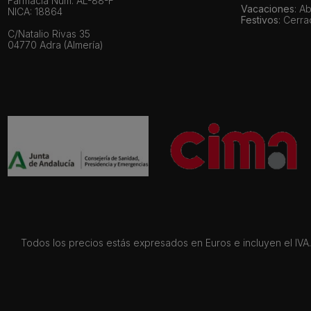
Farmacia Núm. AL-88-F
Vacaciones
: A
NICA: 18864
Festivos
: Cerr
C/Natalio Rivas 35
04770 Adra (Almería)
Todos los precios estás expresados en Euros e incluyen el IVA. 