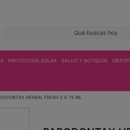
ÁS
PROTECCIÓN SOLAR
SALUD Y BOTIQUÍN
ORTOP
RODONTAX HERBAL FRESH 2 X 75 ML