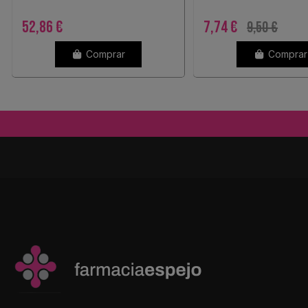
CLEAN 4 CABEZALES
COLOR NEGRO...
52,86 €
7,74 €
9,50 €
Comprar
Comprar