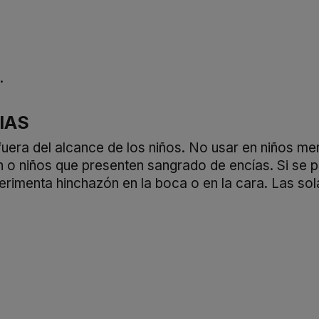
.
IAS
fuera del alcance de los niños. No usar en niños me
 o niños que presenten sangrado de encías. Si se pr
rimenta hinchazón en la boca o en la cara. Las sol