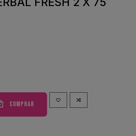
RBAL FRESH 2 X 75
Comprar