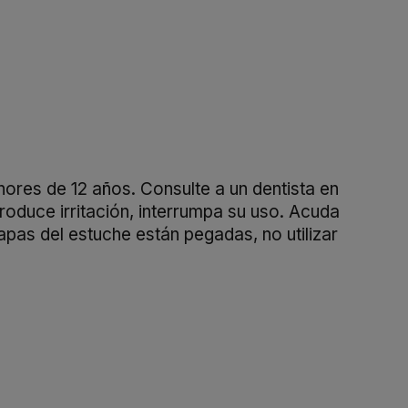
nores de 12 años. Consulte a un dentista en
oduce irritación, interrumpa su uso. Acuda
apas del estuche están pegadas, no utilizar