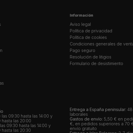
Información
s
Aviso legal
Política de privacidad
Política de cookies
Condiciones generales de vent
ín
Pago seguro
Resolución de litigios
Formulario de desistimiento
as
Entrega a España peninsular:
48-
io
laborales
 las 09:30 hasta las 14:00 y
Gastos de envío:
5,50 € en pedi
 hasta las 20:00
€, en pedidos superiores a 70 
as 09:30 hasta las 14:00 y
envío gratuito
 hasta las 20:30