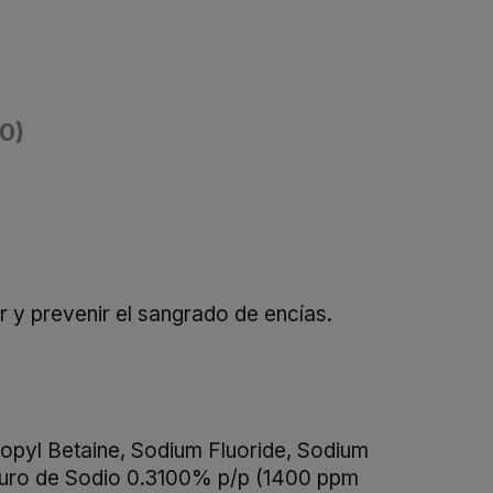
(0)
r y prevenir el sangrado de encías.
opyl Betaine, Sodium Fluoride, Sodium
oruro de Sodio 0.3100% p/p (1400 ppm