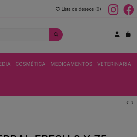
Lista de deseos (
0
)
EDIA
COSMÉTICA
MEDICAMENTOS
VETERINARIA