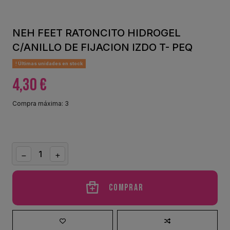
NEH FEET RATONCITO HIDROGEL
C/ANILLO DE FIJACION IZDO T- PEQ
Últimas unidades en stock
4,30 €
Compra máxima: 3
Comprar