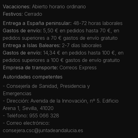
Vacaciones
: Abierto horario ordinario
Festivos
: Cerrado
Entrega a España peninsular:
48-72 horas laborales
Gastos de envío:
5,50 € en pedidos hasta 70 €, en
pedidos superiores a 70 € gastos de envío gratuito
Entrega a Islas Baleares:
2-7 días laborales
Gastos de envío:
14,34 € en pedidos hasta 100 €, en
pedidos superiores a 100 € gastos de envío gratuito
Empresa de transporte:
Correos Express
Autoridades competentes
- Consejería de Sanidad, Presidencia y
Emergencias
- Dirección: Avenida de la Innovación, nº 5. Edificio
Arena 1, Sevilla, 41020
- Teléfono: 955 066 328
- Correo electrónico:
consejera.csc@juntadeandalucia.es