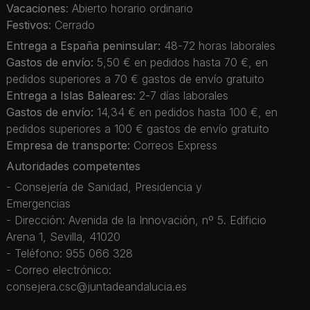
Vacaciones
: Abierto horario ordinario
Festivos
: Cerrado
Entrega a España peninsular:
48-72 horas laborales
Gastos de envío:
5,50 € en pedidos hasta 70 €, en
pedidos superiores a 70 € gastos de envío gratuito
Entrega a Islas Baleares:
2-7 días laborales
Gastos de envío:
14,34 € en pedidos hasta 100 €, en
pedidos superiores a 100 € gastos de envío gratuito
Empresa de transporte:
Correos Express
Autoridades competentes
- Consejería de Sanidad, Presidencia y
Emergencias
- Dirección: Avenida de la Innovación, nº 5. Edificio
Arena 1, Sevilla, 41020
- Teléfono: 955 066 328
- Correo electrónico:
consejera.csc@juntadeandalucia.es