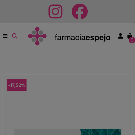
0
-17,52%