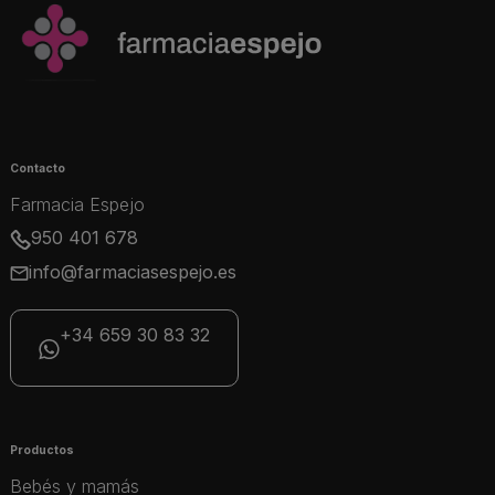
Contacto
Farmacia Espejo
950 401 678
info@farmaciasespejo.es
+34 659 30 83 32
Productos
Bebés y mamás