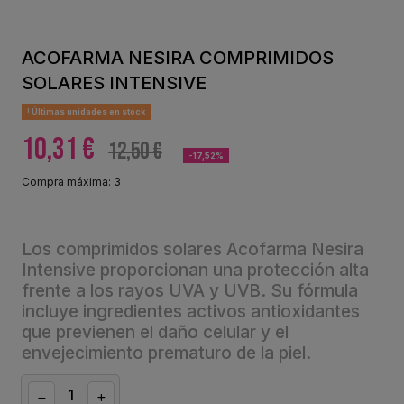
ACOFARMA NESIRA COMPRIMIDOS
SOLARES INTENSIVE
Últimas unidades en stock
10,31 €
12,50 €
-17,52%
Compra máxima: 3
Los comprimidos solares Acofarma Nesira
Intensive proporcionan una protección alta
frente a los rayos UVA y UVB. Su fórmula
incluye ingredientes activos antioxidantes
que previenen el daño celular y el
envejecimiento prematuro de la piel.