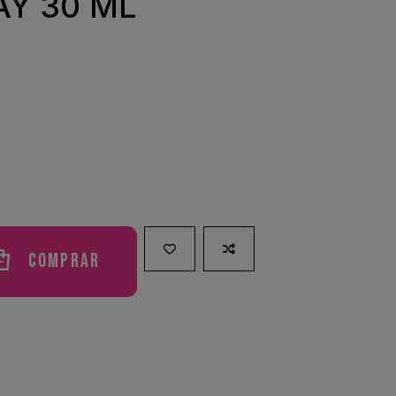
AY 30 ML
Comprar