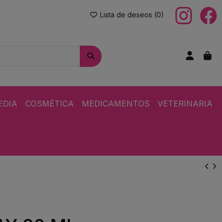
Lista de deseos (
0
)
EDIA
COSMÉTICA
MEDICAMENTOS
VETERINARIA