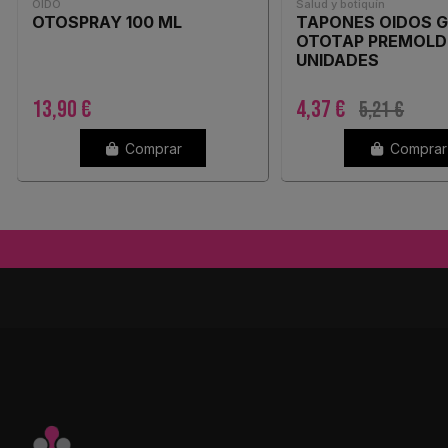
OIDO
Salud y botiquín
OTOSPRAY 100 ML
TAPONES OIDOS 
OTOTAP PREMOLD
UNIDADES
13,90 €
4,37 €
5,21 €
Comprar
Comprar