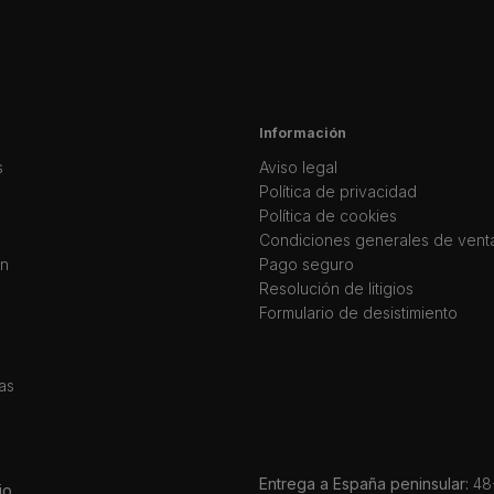
Información
s
Aviso legal
Política de privacidad
Política de cookies
Condiciones generales de vent
ín
Pago seguro
Resolución de litigios
Formulario de desistimiento
as
Entrega a España peninsular:
48-
io