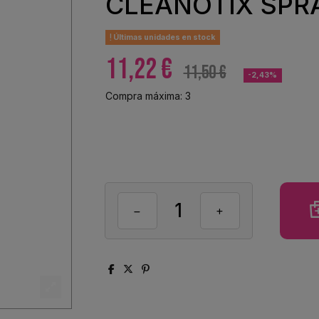
CLEANOTIX SPR
Últimas unidades en stock
11,22 €
11,50 €
-2,43%
Compra máxima: 3