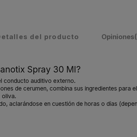
Detalles del producto
Opiniones
eanotix Spray 30 Ml?
l conducto auditivo externo.
pones de cerumen, combina sus ingredientes para el
 oliva.
ído, aclarándose en cuestión de horas o días (depe