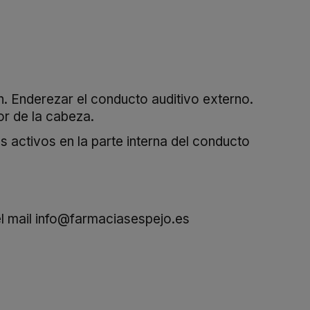
n. Enderezar el conducto auditivo externo.
ior de la cabeza.
s activos en la parte interna del conducto
l mail
info@farmaciasespejo.es