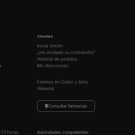
Clientes
Iniciar sesión
¿Ha olvidado su contraseña?
Historial de pedidos
a
Mis direcciones
Estamos en Gador y Adra
(Almería)
Consultar farmacias
72 horas
Autoridades competentes