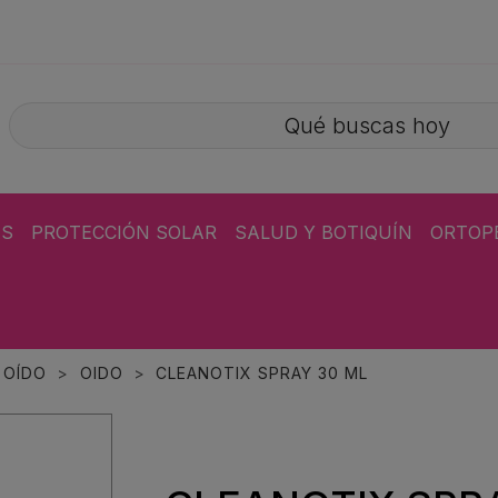
ÁS
PROTECCIÓN SOLAR
SALUD Y BOTIQUÍN
ORTOP
 OÍDO
OIDO
CLEANOTIX SPRAY 30 ML