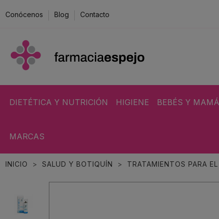
Conócenos
Blog
Contacto
DIETÉTICA Y NUTRICIÓN
HIGIENE
BEBÉS Y MAM
MARCAS
INICIO
SALUD Y BOTIQUÍN
TRATAMIENTOS PARA EL