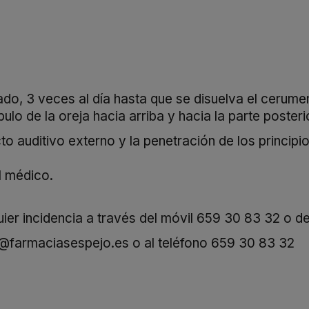
tado, 3 veces al día hasta que se disuelva el cerume
bulo de la oreja hacia arriba y hacia la parte poster
 auditivo externo y la penetración de los principio
al médico.
er incidencia a través del móvil
659 30 83 32
o de
o@farmaciasespejo.es
o al teléfono
659 30 83 32