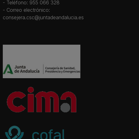
- Teléfono: 955 066 328
- Correo electrónico:
consejera.csc@juntadeandalucia.es