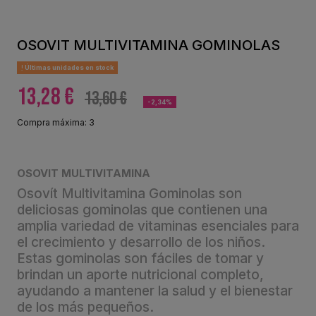
OSOVIT MULTIVITAMINA GOMINOLAS
Últimas unidades en stock
13,28 €
13,60 €
-2,34%
Compra máxima: 3
OSOVIT MULTIVITAMINA
Osovít Multivitamina Gominolas son
deliciosas gominolas que contienen una
amplia variedad de vitaminas esenciales para
el crecimiento y desarrollo de los niños.
Estas gominolas son fáciles de tomar y
brindan un aporte nutricional completo,
ayudando a mantener la salud y el bienestar
de los más pequeños.