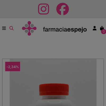
0
-2,34%