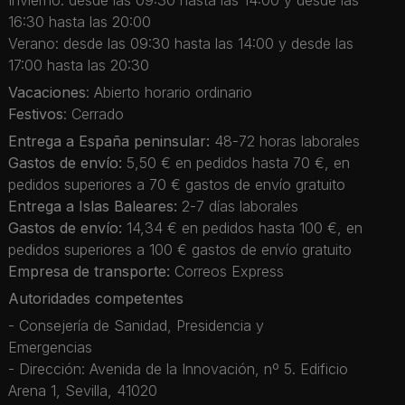
Invierno: desde las 09:30 hasta las 14:00 y desde las
16:30 hasta las 20:00
Verano: desde las 09:30 hasta las 14:00 y desde las
17:00 hasta las 20:30
Vacaciones
: Abierto horario ordinario
Festivos
: Cerrado
Entrega a España peninsular:
48-72 horas laborales
Gastos de envío:
5,50 € en pedidos hasta 70 €, en
pedidos superiores a 70 € gastos de envío gratuito
Entrega a Islas Baleares:
2-7 días laborales
Gastos de envío:
14,34 € en pedidos hasta 100 €, en
pedidos superiores a 100 € gastos de envío gratuito
Empresa de transporte:
Correos Express
Autoridades competentes
- Consejería de Sanidad, Presidencia y
Emergencias
- Dirección: Avenida de la Innovación, nº 5. Edificio
Arena 1, Sevilla, 41020