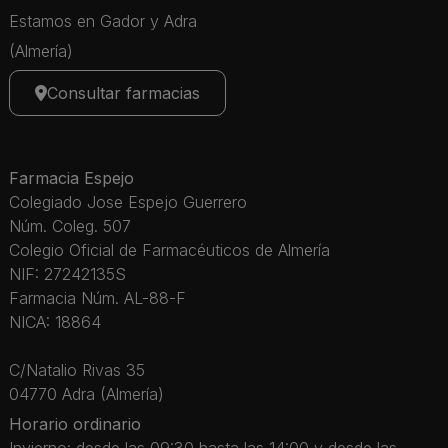
Estamos en Gador y Adra
(Almería)
Consultar farmacias
Farmacia Espejo
Colegiado Jose Espejo Guerrero
Núm. Coleg. 507
Colegio Oficial de Farmacéuticos de Almería
NIF: 27242135S
Farmacia Núm. AL-88-F
NICA: 18864
C/Natalio Rivas 35
04770 Adra (Almería)
Horario ordinario