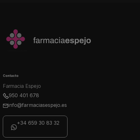
Contacto
Farmacia Espejo
950 401 678
info@farmaciasespejo.es
+34 659 30 83 32