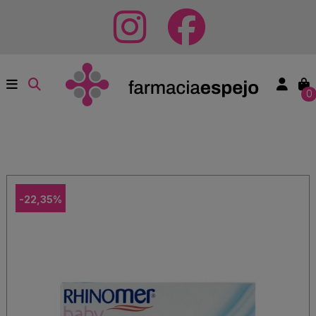
0
-22,35%