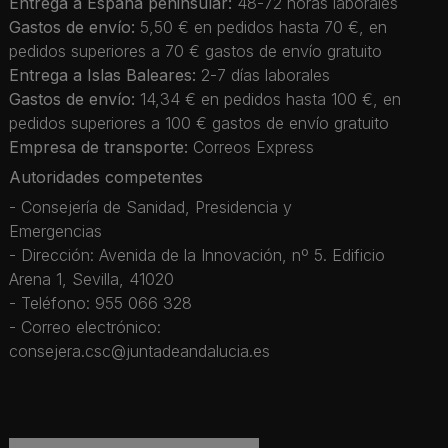
Entrega a España peninsular:
48-72 horas laborales
Gastos de envío:
5,50 € en pedidos hasta 70 €, en
pedidos superiores a 70 € gastos de envío gratuito
Entrega a Islas Baleares:
2-7 días laborales
Gastos de envío:
14,34 € en pedidos hasta 100 €, en
pedidos superiores a 100 € gastos de envío gratuito
Empresa de transporte:
Correos Express
Autoridades competentes
- Consejería de Sanidad, Presidencia y
Emergencias
- Dirección: Avenida de la Innovación, nº 5. Edificio
Arena 1, Sevilla, 41020
- Teléfono: 955 066 328
- Correo electrónico:
consejera.csc@juntadeandalucia.es