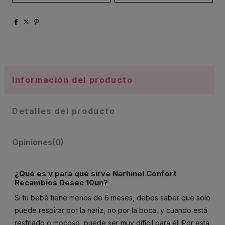
Información del producto
Detalles del producto
Opiniones
(0)
¿Qué es y para qué sirve Narhinel Confort
Recambios Desec 10un?
Si tu bebé tiene menos de 6 meses, debes saber que solo
puede respirar por la nariz, no por la boca, y cuando está
resfriado o mocoso, puede ser muy difícil para él. Por esta