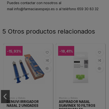
Puedes contactar con nosotros al
mail
info@farmaciasespejo.es
o al teléfono
659 30 83 32
5 Otros productos relacionados
-15,93%
-18,41%
Mamás y Bebés
Mamás y Bebés
DENUVI IRRIGADOR
ASPIRADOR NASAL
NASAL 2 UNIDADES
SUAVINEX 10 FILTROS