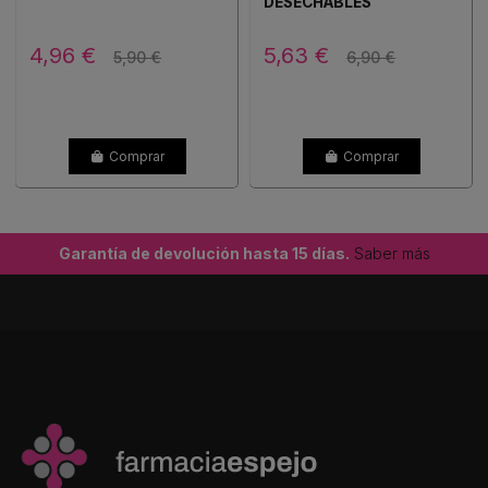
DESECHABLES
RECAMBIOS
4,96 €
5,63 €
5,90 €
6,90 €
Comprar
Comprar
Garantía de devolución hasta 15 días.
Saber más