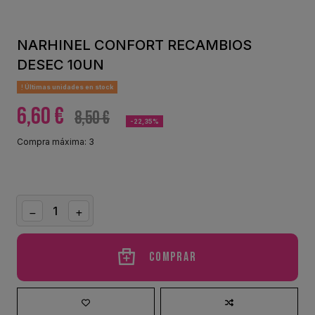
NARHINEL CONFORT RECAMBIOS
DESEC 10UN
Últimas unidades en stock
6,60 €
8,50 €
-22,35%
Compra máxima: 3
Comprar