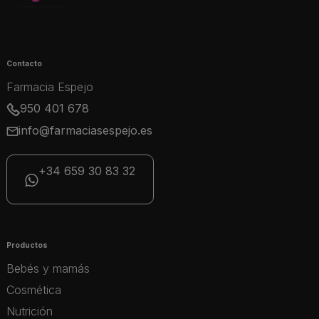
Contacto
Farmacia Espejo
950 401 678
info@farmaciasespejo.es
+34 659 30 83 32
Productos
Bebés y mamás
Cosmética
Nutrición