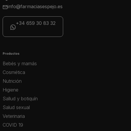
info@farmaciasespejo.es
+34 659 30 83 32
Productos
Bebés y mamás
Cosmética
Nutrición
Higiene
Sallud y botiquín
Salud sexual
Veterinaria
COVID 19