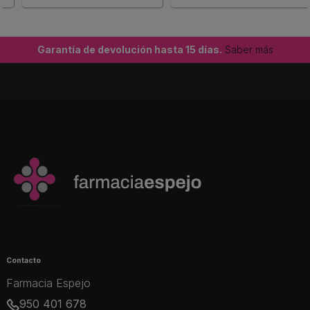
Garantía de devolución hasta 15 días.
Saber más
Contacto
Farmacia Espejo
950 401 678