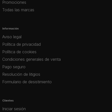
Promociones
Todas las marcas
Información
Aviso legal
Política de privacidad
Política de cookies
Condiciones generales de venta
Pago seguro
Resolución de litigios
Formulario de desistimiento
Clientes
Iniciar sesión