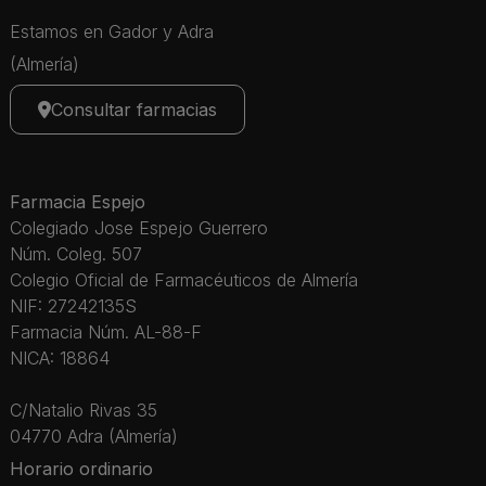
Estamos en Gador y Adra
(Almería)
Consultar farmacias
Farmacia Espejo
Colegiado Jose Espejo Guerrero
Núm. Coleg. 507
Colegio Oficial de Farmacéuticos de Almería
NIF: 27242135S
Farmacia Núm. AL-88-F
NICA: 18864
C/Natalio Rivas 35
04770 Adra (Almería)
Horario ordinario