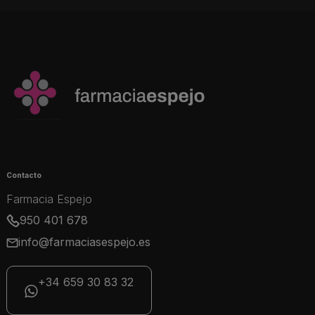
Contacto
Farmacia Espejo
950 401 678
info@farmaciasespejo.es
+34 659 30 83 32