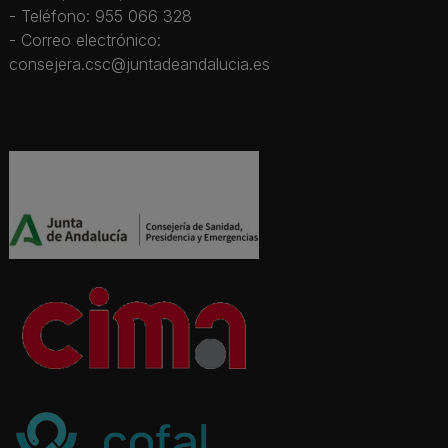
- Teléfono: 955 066 328
- Correo electrónico:
consejera.csc@juntadeandalucia.es