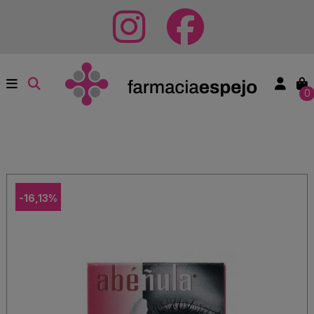
0
-16,13%