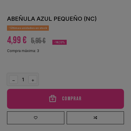
ABEÑULA AZUL PEQUEÑO (NC)
Últimas unidades en stock
4,99 €
5,95 €
-16,13%
Compra máxima: 3
Comprar