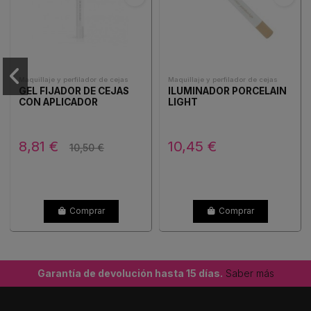
Maquillaje y perfilador de cejas
Maquillaje y perfilador de cejas
GEL FIJADOR DE CEJAS
ILUMINADOR PORCELAIN
CON APLICADOR
LIGHT
8,81 €
10,45 €
10,50 €
Comprar
Comprar
Garantía de devolución hasta 15 días.
Saber más