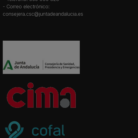
- Correo electrónico:
consejera.csc@juntadeandalucia.es