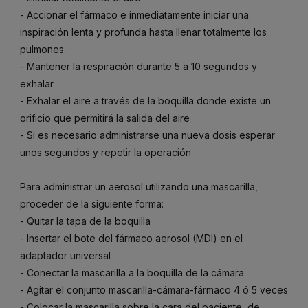
- Accionar el fármaco e inmediatamente iniciar una
inspiración lenta y profunda hasta llenar totalmente los
pulmones.
- Mantener la respiración durante 5 a 10 segundos y
exhalar
- Exhalar el aire a través de la boquilla donde existe un
orificio que permitirá la salida del aire
- Si es necesario administrarse una nueva dosis esperar
unos segundos y repetir la operación
Para administrar un aerosol utilizando una mascarilla,
proceder de la siguiente forma:
- Quitar la tapa de la boquilla
- Insertar el bote del fármaco aerosol (MDI) en el
adaptador universal
- Conectar la mascarilla a la boquilla de la cámara
- Agitar el conjunto mascarilla-cámara-fármaco 4 ó 5 veces
- Colocar la mascarilla sobre la cara del paciente, de