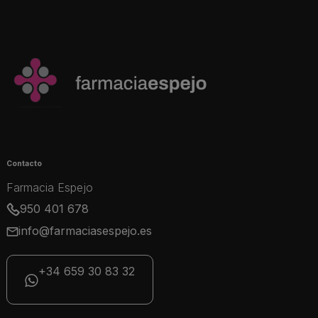
Contacto
Farmacia Espejo
950 401 678
info@farmaciasespejo.es
+34 659 30 83 32