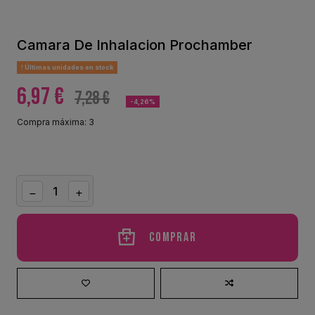
Camara De Inhalacion Prochamber
Últimas unidades en stock
6,97 €
7,28 €
-4,26%
Compra máxima: 3
Comprar