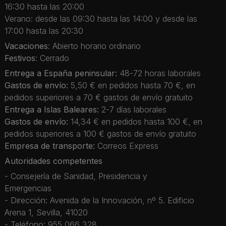
16:30 hasta las 20:00
Verano: desde las 09:30 hasta las 14:00 y desde las
17:00 hasta las 20:30
Vacaciones
: Abierto horario ordinario
Festivos
: Cerrado
Entrega a España peninsular:
48-72 horas laborales
Gastos de envío:
5,50 € en pedidos hasta 70 €, en
pedidos superiores a 70 € gastos de envío gratuito
Entrega a Islas Baleares:
2-7 días laborales
Gastos de envío:
14,34 € en pedidos hasta 100 €, en
pedidos superiores a 100 € gastos de envío gratuito
Empresa de transporte:
Correos Express
Autoridades competentes
- Consejería de Sanidad, Presidencia y
Emergencias
- Dirección: Avenida de la Innovación, nº 5. Edificio
Arena 1, Sevilla, 41020
- Teléfono: 955 066 328