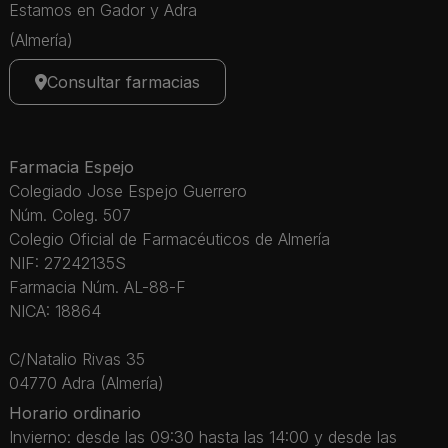
Estamos en Gador y Adra
(Almería)
Consultar farmacias
Farmacia Espejo
Colegiado Jose Espejo Guerrero
Núm. Coleg. 507
Colegio Oficial de Farmacéuticos de Almería
NIF: 27242135S
Farmacia Núm. AL-88-F
NICA: 18864
C/Natalio Rivas 35
04770 Adra (Almería)
Horario ordinario
Invierno: desde las 09:30 hasta las 14:00 y desde las