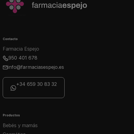
Contacto
Farmacia Espejo
950 401 678
info@farmaciasespejo.es
+34 659 30 83 32
Productos
Bebés y mamás