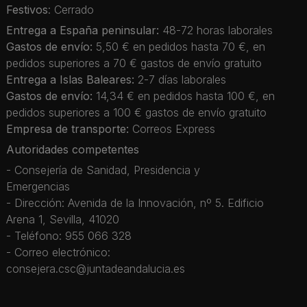
Festivos
: Cerrado
Entrega a España peninsular:
48-72 horas laborales
Gastos de envío:
5,50 € en pedidos hasta 70 €, en
pedidos superiores a 70 € gastos de envío gratuito
Entrega a Islas Baleares:
2-7 días laborales
Gastos de envío:
14,34 € en pedidos hasta 100 €, en
pedidos superiores a 100 € gastos de envío gratuito
Empresa de transporte:
Correos Express
Autoridades competentes
- Consejería de Sanidad, Presidencia y
Emergencias
- Dirección: Avenida de la Innovación, nº 5. Edificio
Arena 1, Sevilla, 41020
- Teléfono: 955 066 328
- Correo electrónico:
consejera.csc@juntadeandalucia.es