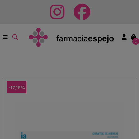
0
-17,19%