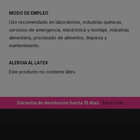
MODO DE EMPLEO
Uso recomendado en laboratorios, industrias químicas,
servicios de emergencia, electrónica y montaje, industrias
alimentaria, procesado de alimentos, limpieza y
mantenimiento.
ALERGIA AL LATEX
Este producto no contiene látex.
Garantía de devolución hasta 15 días.
Saber más