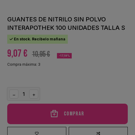
GUANTES DE NITRILO SIN POLVO
INTERAPOTHEK 100 UNIDADES TALLA S
En stock. Recíbelo mañana
9,07 €
10,95 €
-17,19%
Compra máxima: 3
Comprar