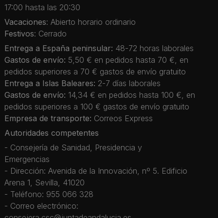
17:00 hasta las 20:30
Vacaciones
: Abierto horario ordinario
Festivos
: Cerrado
Entrega a España peninsular:
48-72 horas laborales
Gastos de envío:
5,50 € en pedidos hasta 70 €, en
pedidos superiores a 70 € gastos de envío gratuito
Entrega a Islas Baleares:
2-7 días laborales
Gastos de envío:
14,34 € en pedidos hasta 100 €, en
pedidos superiores a 100 € gastos de envío gratuito
Empresa de transporte:
Correos Express
Autoridades competentes
- Consejería de Sanidad, Presidencia y
Emergencias
- Dirección: Avenida de la Innovación, nº 5. Edificio
Arena 1, Sevilla, 41020
- Teléfono: 955 066 328
- Correo electrónico:
consejera.csc@juntadeandalucia.es