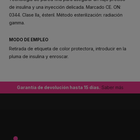
de insulina y una inyección delicada. Marcado CE. ON:
0344. Clase IIa, ésteril. Método esterilización: radiación
gamma.
MODO DE EMPLEO
Retirada de etiqueta de color protectora, introducir en la
pluma de insulina y enroscar.
Garantía de devolución hasta 15 días.
Saber más