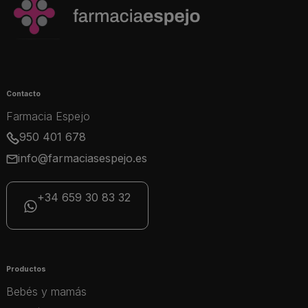
Contacto
Farmacia Espejo
950 401 678
info@farmaciasespejo.es
+34 659 30 83 32
Productos
Bebés y mamás