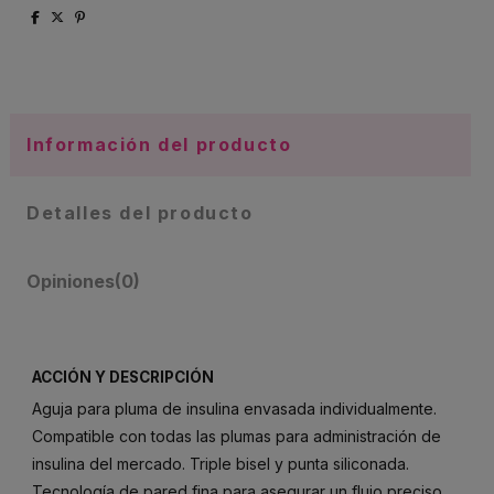
Información del producto
Detalles del producto
Opiniones
(0)
ACCIÓN Y DESCRIPCIÓN
Aguja para pluma de insulina envasada individualmente.
Compatible con todas las plumas para administración de
insulina del mercado. Triple bisel y punta siliconada.
Tecnología de pared fina para asegurar un flujo preciso