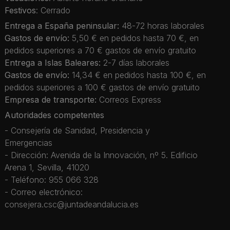
Festivos
: Cerrado
Entrega a España peninsular:
48-72 horas laborales
Gastos de envío:
5,50 € en pedidos hasta 70 €, en
pedidos superiores a 70 € gastos de envío gratuito
Entrega a Islas Baleares:
2-7 días laborales
Gastos de envío:
14,34 € en pedidos hasta 100 €, en
pedidos superiores a 100 € gastos de envío gratuito
Empresa de transporte:
Correos Express
Autoridades competentes
- Consejería de Sanidad, Presidencia y
Emergencias
- Dirección: Avenida de la Innovación, nº 5. Edificio
Arena 1, Sevilla, 41020
- Teléfono: 955 066 328
- Correo electrónico:
consejera.csc@juntadeandalucia.es