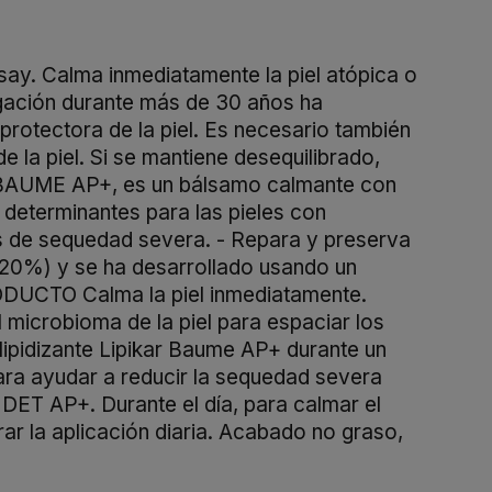
say. Calma inmediatamente la piel atópica o
tigación durante más de 30 años ha
 protectora de la piel. Es necesario también
 la piel. Si se mantiene desequilibrado,
AR BAUME AP+, es un bálsamo calmante con
 determinantes para las pieles con
tes de sequedad severa. - Repara y preserva
 (20%) y se ha desarrollado usando un
ODUCTO Calma la piel inmediatamente.
l microbioma de la piel para espaciar los
ipidizante Lipikar Baume AP+ durante un
ra ayudar a reducir la sequedad severa
NDET AP+. Durante el día, para calmar el
ar la aplicación diaria. Acabado no graso,