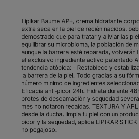
Lipikar Baume AP+, crema hidratante corpor
extra seca en la piel de recién nacidos, b
demostrado que para tratar y aliviar las pie
equilibrar su microbioma, la población de m
aunque la barrera esté reparada, volverán
el exclusivo ingrediente activo patentado A
tendencia atópica: - Restablece y estabili
la barrera de la piel. Todo gracias a su fó
número mínimo de ingredientes selecciona
Eficacia anti-picor 24h. Hidrata durante 48h
brotes de descamación y sequedad severa. 
mes no notaron recaídas. TEXTURA Y APLICA
desde la ducha, limpia tu piel con un prod
picor y la sequedad, aplica LIPIKAR STICK 
no pegajoso.