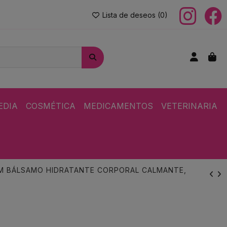
Lista de deseos (
0
)
EDIA
COSMÉTICA
MEDICAMENTOS
VETERINARIA
+M BÁLSAMO HIDRATANTE CORPORAL CALMANTE,