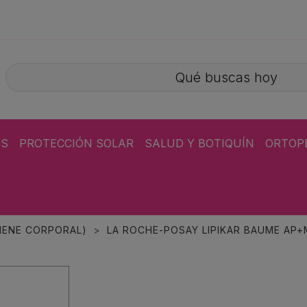
ÁS
PROTECCIÓN SOLAR
SALUD Y BOTIQUÍN
ORTOP
GIENE CORPORAL)
LA ROCHE-POSAY LIPIKAR BAUME AP