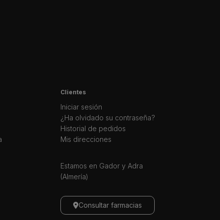
Clientes
Iniciar sesión
¿Ha olvidado su contraseña?
Historial de pedidos
a
Mis direcciones
Estamos en Gador y Adra
(Almería)
Consultar farmacias