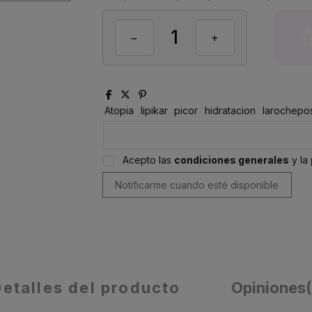
Atopia
lipikar
picor
hidratacion
larochepo
Acepto las
condiciones generales
y la
Detalles del producto
Opiniones