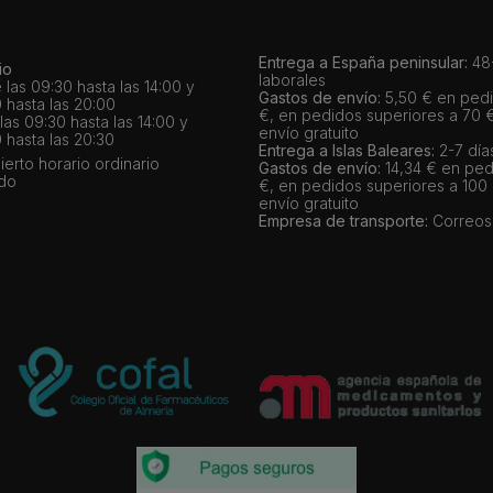
Entrega a España peninsular:
48-
io
laborales
 las 09:30 hasta las 14:00 y
Gastos de envío:
5,50 € en pedi
 hasta las 20:00
€, en pedidos superiores a 70 
as 09:30 hasta las 14:00 y
envío gratuito
 hasta las 20:30
Entrega a Islas Baleares:
2-7 día
bierto horario ordinario
Gastos de envío:
14,34 € en ped
ado
€, en pedidos superiores a 100
envío gratuito
Empresa de transporte:
Correos