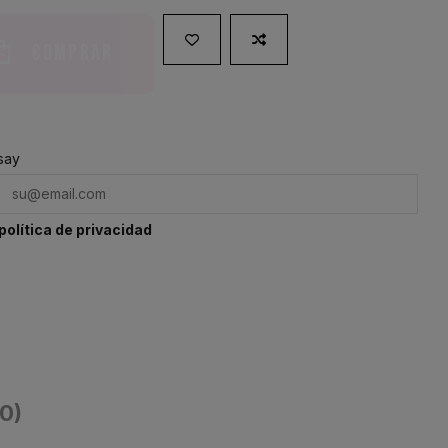
Comprar
say
política de privacidad
(0)