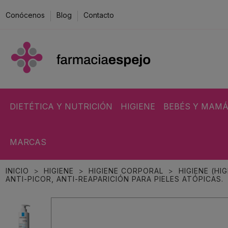
Conócenos
Blog
Contacto
DIETÉTICA Y NUTRICIÓN
HIGIENE
BEBÉS Y MAM
MARCAS
INICIO
HIGIENE
HIGIENE CORPORAL
HIGIENE (HI
ANTI-PICOR, ANTI-REAPARICIÓN PARA PIELES ATÓPICAS.