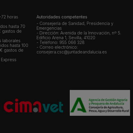
72 horas
Autoridades competentes
- Consejería de Sanidad, Presidencia y
dos hasta 70
Emergencias
€ gastos de
- Dirección: Avenida de la Innovación, nº 5.
Edificio Arena 1, Sevilla, 41020
s laborales
- Teléfono: 955 066 328
idos hasta 100
- Correo electrónico:
 € gastos de
consejera.csc@juntadeandalucia.es
 Express