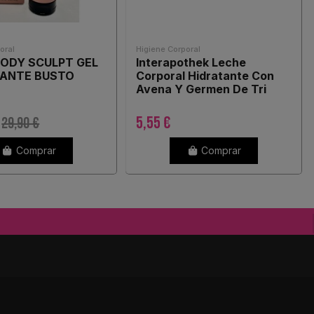
oral
Higiene Corporal
BODY SCULPT GEL
Interapothek Leche
MANTE BUSTO
Corporal Hidratante Con
Avena Y Germen De Tri
5,55 €
29,90 €
Comprar
Comprar