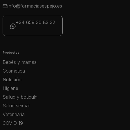
info@farmaciasespejo.es
+34 659 30 83 32
Productos
Bebés y mamás
Cosmética
Nutrición
Higiene
Sallud y botiquín
Salud sexual
Veterinaria
COVID 19