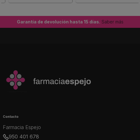
Garantía de devolución hasta 15 días.
Saber más
Contacto
Farmacia Espejo
950 401 678