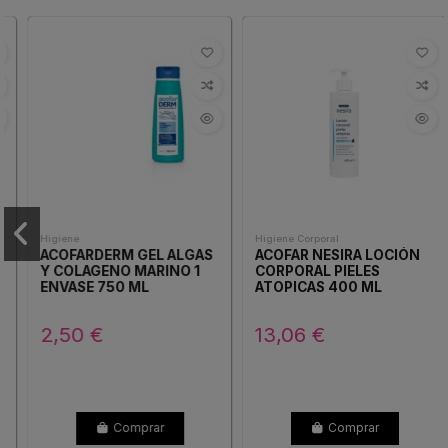
Higiene
Higiene Corporal
ACOFARDERM GEL ALGAS
ACOFAR NESIRA LOCIÓN
Y COLAGENO MARINO 1
CORPORAL PIELES
ENVASE 750 ML
ATOPICAS 400 ML
2,50 €
13,06 €
Comprar
Comprar