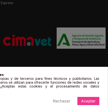
 Express
gal de sus propietarios y sólo se muestran a título informativo.
ies
opias y de terceros para fines técnicos y publicitarios. Las
ceros se utilizan para ofrecerte funciones de redes sociales y
. ¿Aceptas estas cookies y el procesamiento de datos
Rechazar
Aceptar