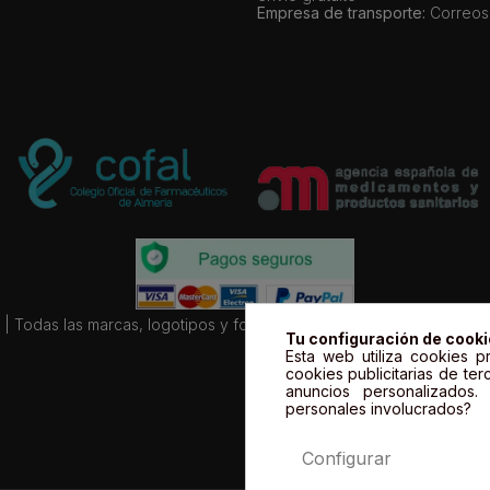
Empresa de transporte:
Correos
| Todas las marcas, logotipos y fotos de productos son propiedad le
Tu configuración de cook
Esta web utiliza cookies pr
cookies publicitarias de ter
anuncios personalizados
personales involucrados?
Configurar