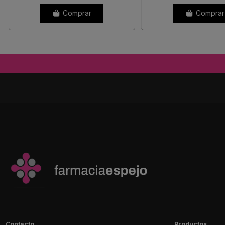
Comprar
Comprar
Contacto
Productos