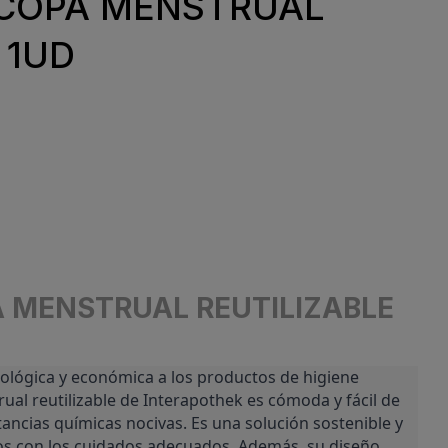
 COPA MENSTRUAL
 1UD
 MENSTRUAL REUTILIZABLE
ológica y económica a los productos de higiene 
ual reutilizable de Interapothek es cómoda y fácil de 
tancias químicas nocivas. Es una solución sostenible y 
s con los cuidados adecuados. Además, su diseño 