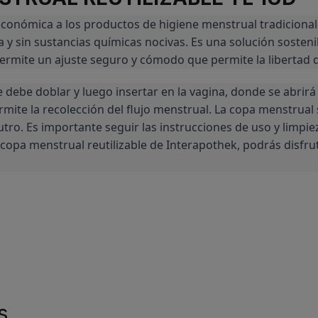
económica a los productos de higiene menstrual tradicionale
a y sin sustancias químicas nocivas. Es una solución sosten
rmite un ajuste seguro y cómodo que permite la libertad de
e debe doblar y luego insertar en la vagina, donde se abrirá
mite la recolección del flujo menstrual. La copa menstrual
tro. Es importante seguir las instrucciones de uso y limpie
la copa menstrual reutilizable de Interapothek, podrás dis
s