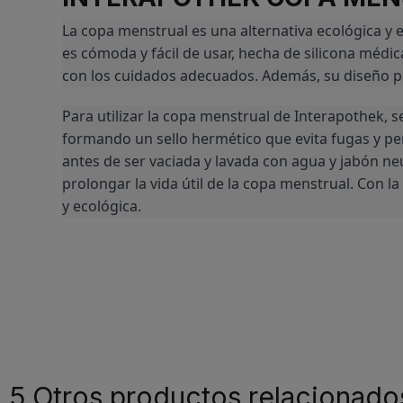
La copa menstrual es una alternativa ecológica y 
es cómoda y fácil de usar, hecha de silicona médic
con los cuidados adecuados. Además, su diseño pe
Para utilizar la copa menstrual de Interapothek, s
formando un sello hermético que evita fugas y per
antes de ser vaciada y lavada con agua y jabón neu
prolongar la vida útil de la copa menstrual. Con 
y ecológica.
5 Otros productos relacionado