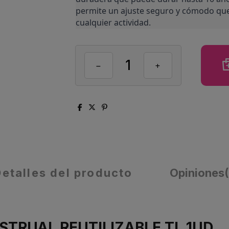
permite un ajuste seguro y cómodo que p
cualquier actividad.
Detalles del producto
Opiniones
TRUAL REUTILIZABLE TL 1UD