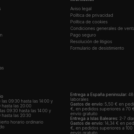
s
Aviso legal
Política de privacidad
Política de cookies
Condiciones generales de vent
ín
Pago seguro
Resolución de litigios
Formulario de desistimiento
as
Entrega a España peninsular:
48-
io
laborales
 las 09:30 hasta las 14:00 y
Gastos de envío:
5,50 € en pedi
 hasta las 20:00
€, en pedidos superiores a 70 
as 09:30 hasta las 14:00 y
envío gratuito
 hasta las 20:30
Entrega a Islas Baleares:
2-7 día
bierto horario ordinario
Gastos de envío:
14,34 € en ped
ado
€, en pedidos superiores a 100
envío gratuito