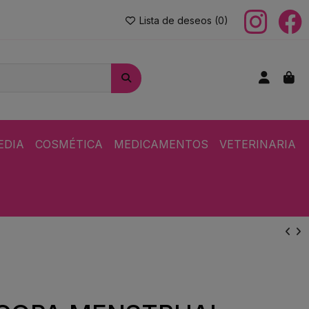
Lista de deseos (
0
)
EDIA
COSMÉTICA
MEDICAMENTOS
VETERINARIA