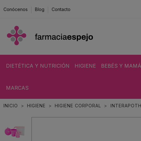
Conócenos
Blog
Contacto
DIETÉTICA Y NUTRICIÓN
HIGIENE
BEBÉS Y MAM
MARCAS
INICIO
HIGIENE
HIGIENE CORPORAL
INTERAPOTH