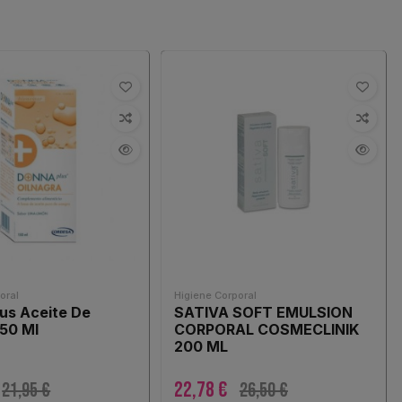
oral
Higiene Corporal
us Aceite De
SATIVA SOFT EMULSION
50 Ml
CORPORAL COSMECLINIK
200 ML
22,78 €
21,95 €
26,50 €