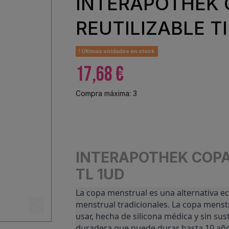
INTERAPOTHEK
REUTILIZABLE Tl
Últimas unidades en stock
17,68 €
Compra máxima: 3
INTERAPOTHEK COPA
TL 1UD
La copa menstrual es una alternativa ec
menstrual tradicionales. La copa menstr
usar, hecha de silicona médica y sin sus
duradera que puede durar hasta 10 año