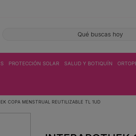
ÁS
PROTECCIÓN SOLAR
SALUD Y BOTIQUÍN
ORTOP
EK COPA MENSTRUAL REUTILIZABLE TL 1UD