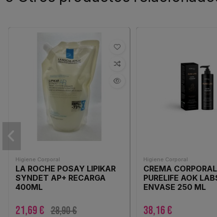
Higiene Corporal
Higiene Corporal
LA ROCHE POSAY LIPIKAR
CREMA CORPORA
SYNDET AP+ RECARGA
PURELIFE AOK LABS
400ML
ENVASE 250 ML
21,69 €
38,16 €
28,90 €