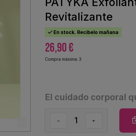
PATYKA Exfolian
Revitalizante
En stock. Recíbelo mañana
26,90 €
Compra máxima: 3
El cuidado corporal qu