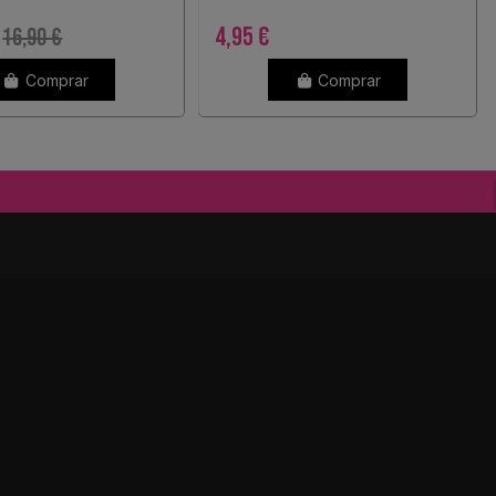
4,95 €
16,90 €
Comprar
Comprar