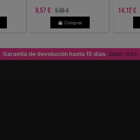
9,57 €
14,12 €
9,95 €
Comprar
Garantía de devolución hasta 15 días.
Saber más