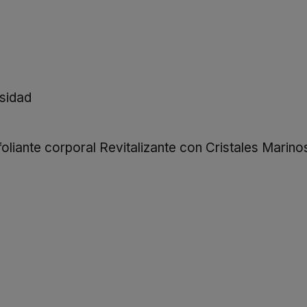
osidad
foliante corporal Revitalizante con Cristales Marin