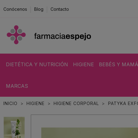
Conócenos
Blog
Contacto
DIETÉTICA Y NUTRICIÓN
HIGIENE
BEBÉS Y MAM
MARCAS
INICIO
HIGIENE
HIGIENE CORPORAL
PATYKA EXF