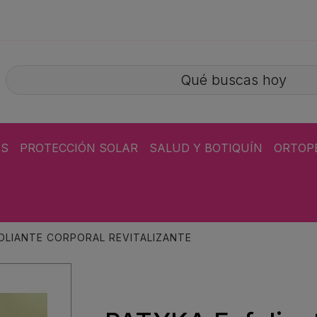
ÁS
PROTECCIÓN SOLAR
SALUD Y BOTIQUÍN
ORTOP
OLIANTE CORPORAL REVITALIZANTE