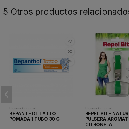
5 Otros productos relacionado
Higiene Corporal
Higiene Corporal
BEPANTHOL TATTO
REPEL BITE NATU
POMADA 1 TUBO 30 G
PULSERA AROMAT
CITRONELA