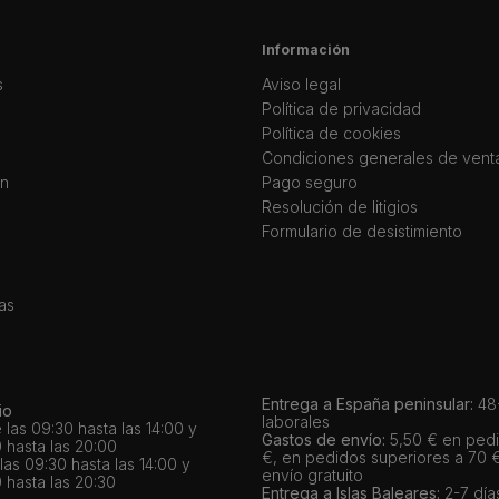
Información
s
Aviso legal
Política de privacidad
Política de cookies
Condiciones generales de vent
ín
Pago seguro
Resolución de litigios
Formulario de desistimiento
as
Entrega a España peninsular:
48-
io
laborales
 las 09:30 hasta las 14:00 y
Gastos de envío:
5,50 € en pedi
 hasta las 20:00
€, en pedidos superiores a 70 
as 09:30 hasta las 14:00 y
envío gratuito
 hasta las 20:30
Entrega a Islas Baleares:
2-7 día