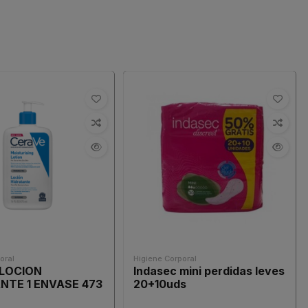
oral
Higiene Corporal
 LOCION
Indasec mini perdidas leves
NTE 1 ENVASE 473
20+10uds