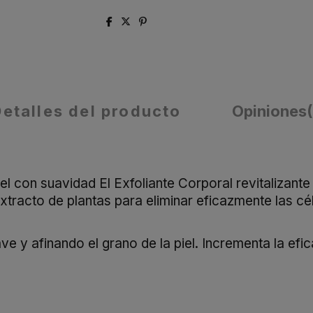
Detalles del producto
Opiniones
piel con suavidad El Exfoliante Corporal revitalizant
 extracto de plantas para eliminar eficazmente las c
ave y afinando el grano de la piel. Incrementa la efi