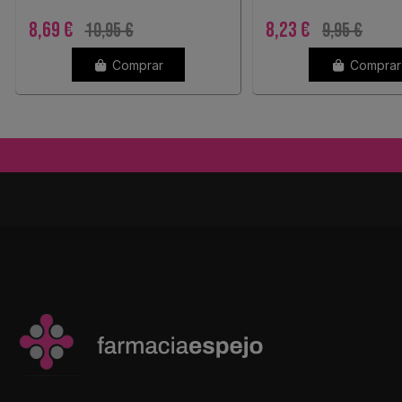
8,69 €
8,23 €
10,95 €
9,95 €
Comprar
Comprar