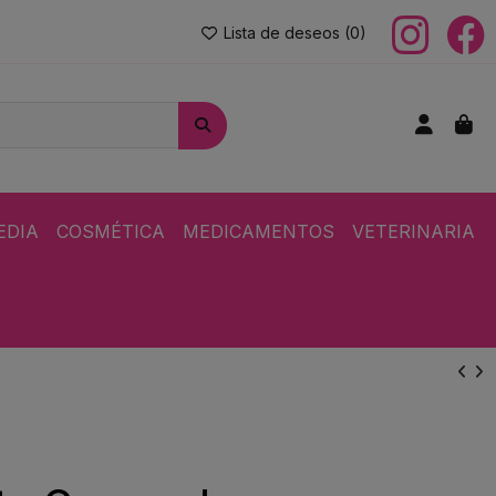
Lista de deseos (
0
)
EDIA
COSMÉTICA
MEDICAMENTOS
VETERINARIA