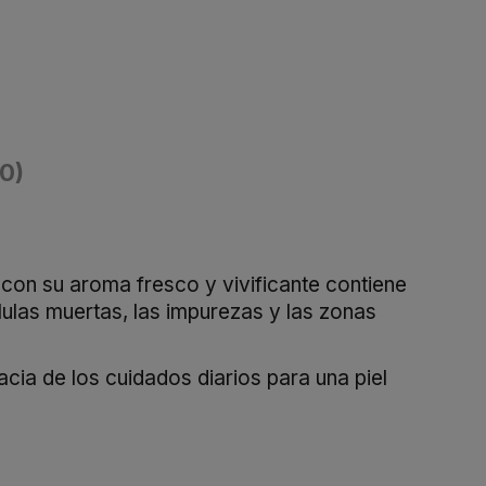
(0)
e con su aroma fresco y vivificante contiene
élulas muertas, las impurezas y las zonas
cacia de los cuidados diarios para una piel