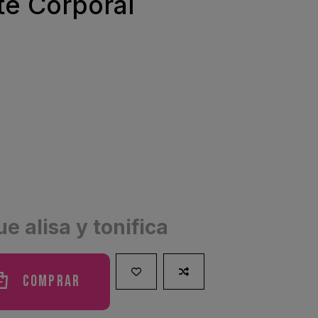
te Corporal
e alisa y tonifica
Comprar