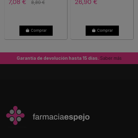
7,08 €
26,90 €
8,80 €
Comprar
Comprar
Garantía de devolución hasta 15 días.
Saber más