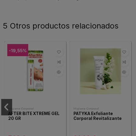
5 Otros productos relacionados
-19,55%
Higiene Corporal
Higiene Corporal
AFTER BITE XTREME GEL
PATYKA Exfoliante
20 GR
Corporal Revitalizante