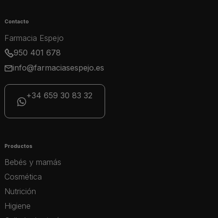
Contacto
Farmacia Espejo
950 401 678
info@farmaciasespejo.es
+34 659 30 83 32
Productos
Bebés y mamás
Cosmética
Nutrición
Higiene