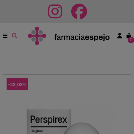
0
-23,03%