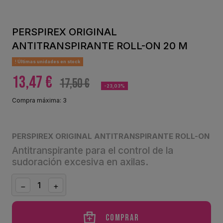
PERSPIREX ORIGINAL
ANTITRANSPIRANTE ROLL-ON 20 M
Últimas unidades en stock
13,47 €
17,50 €
-23,03%
Compra máxima: 3
PERSPIREX ORIGINAL ANTITRANSPIRANTE ROLL-ON
Antitranspirante para el control de la
sudoración excesiva en axilas.
Comprar