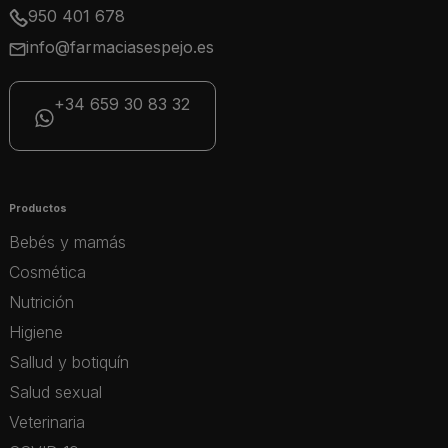
950 401 678
info@farmaciasespejo.es
+34 659 30 83 32
Productos
Bebés y mamás
Cosmética
Nutrición
Higiene
Sallud y botiquín
Salud sexual
Veterinaria