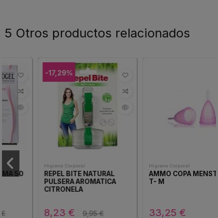
5 Otros productos relacionados
-17,29%
Higiene Corporal
Higiene Corporal
REPEL BITE NATURAL
AMMO COPA MENSTRUAL
PULSERA AROMATICA
T- M
CITRONELA
8,23 €
33,25 €
9,95 €