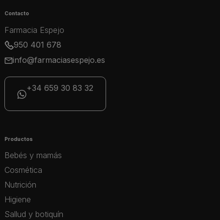
Contacto
Farmacia Espejo
950 401 678
info@farmaciasespejo.es
+34 659 30 83 32
Productos
Bebés y mamás
Cosmética
Nutrición
Higiene
Sallud y botiquín