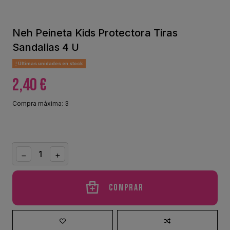
Neh Peineta Kids Protectora Tiras
Sandalias 4 U
Últimas unidades en stock
2,40 €
Compra máxima: 3
Comprar