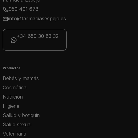
950 401 678
info@farmaciasespejo.es
+34 659 30 83 32
Productos
Bebés y mamás
Cosmética
Nutrición
Higiene
Sallud y botiquín
Salud sexual
Veterinaria