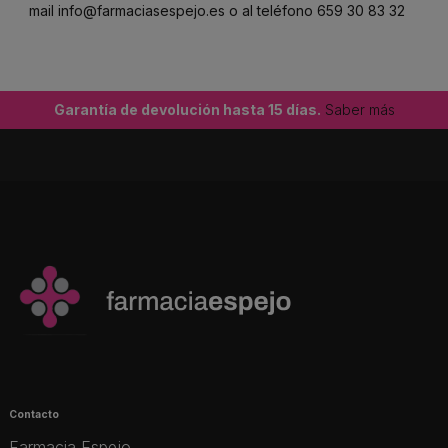
mail
info@farmaciasespejo.es
o al teléfono
659 30 83 32
Garantía de devolución hasta 15 días.
Saber más
Contacto
Farmacia Espejo