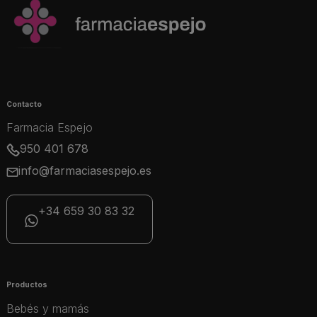
Contacto
Farmacia Espejo
950 401 678
info@farmaciasespejo.es
+34 659 30 83 32
Productos
Bebés y mamás