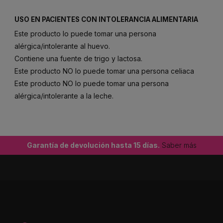
USO EN PACIENTES CON INTOLERANCIA ALIMENTARIA
Este producto lo puede tomar una persona
alérgica/intolerante al huevo.
Contiene una fuente de trigo y lactosa.
Este producto NO lo puede tomar una persona celiaca
Este producto NO lo puede tomar una persona
alérgica/intolerante a la leche.
Garantía de devolución hasta 15 días.
Saber más