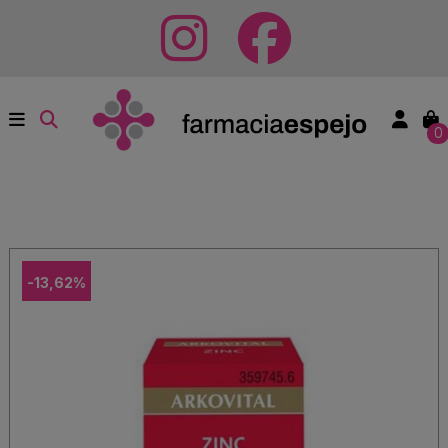
0
-13,62%