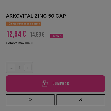
ARKOVITAL ZINC 50 CAP
Últimas unidades en stock
12,94 €
14,98 €
-13,62%
Compra máxima: 3
Comprar