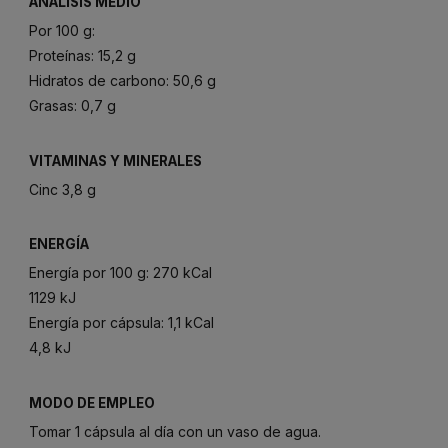
ANÁLISIS MEDIO
Por 100 g:
Proteínas: 15,2 g
Hidratos de carbono: 50,6 g
Grasas: 0,7 g
VITAMINAS Y MINERALES
Cinc 3,8 g
ENERGÍA
Energía por 100 g: 270 kCal
1129 kJ
Energía por cápsula: 1,1 kCal
4,8 kJ
MODO DE EMPLEO
Tomar 1 cápsula al día con un vaso de agua.