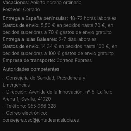
Vacaciones
: Abierto horario ordinario
Festivos
: Cerrado
Entrega a España peninsular:
48-72 horas laborales
Gastos de envío:
5,50 € en pedidos hasta 70 €, en
pedidos superiores a 70 € gastos de envío gratuito
Entrega a Islas Baleares:
2-7 días laborales
Gastos de envío:
14,34 € en pedidos hasta 100 €, en
pedidos superiores a 100 € gastos de envío gratuito
Empresa de transporte:
Correos Express
Autoridades competentes
- Consejería de Sanidad, Presidencia y
Emergencias
- Dirección: Avenida de la Innovación, nº 5. Edificio
Arena 1, Sevilla, 41020
- Teléfono: 955 066 328
- Correo electrónico:
consejera.csc@juntadeandalucia.es