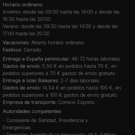
Horario ordinario
Invierno: desde las 09:30 hasta las 14:00 y desde las
16:30 hasta las 20:00
Verano: desde las 09:30 hasta las 14:00 y desde las
17:00 hasta las 20:30
Vacaciones
: Abierto horario ordinario
Festivos
: Cerrado
Entrega a España peninsular:
48-72 horas laborales
Gastos de envío:
5,50 € en pedidos hasta 70 €, en
pedidos superiores a 70 € gastos de envío gratuito
Entrega a Islas Baleares:
2-7 días laborales
Gastos de envío:
14,34 € en pedidos hasta 100 €, en
pedidos superiores a 100 € gastos de envío gratuito
Empresa de transporte:
Correos Express
Autoridades competentes
- Consejería de Sanidad, Presidencia y
Emergencias
- Dirección: Avenida de la Innovación, nº 5. Edificio