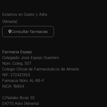
Estamos en Gador y Adra
(Almería)
Consultar farmacias
Farmacia Espejo
Colegiado Jose Espejo Guerrero
Núm. Coleg. 507
Colegio Oficial de Farmacéuticos de Almería
NIF: 27242135S
Farmacia Núm. AL-88-F
NICA: 18864
C/Natalio Rivas 35
04770 Adra (Almería)