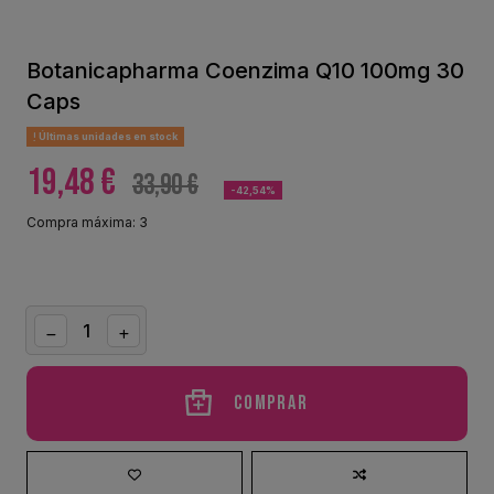
Botanicapharma Coenzima Q10 100mg 30
Caps
Últimas unidades en stock
19,48 €
33,90 €
-42,54%
Compra máxima: 3
Comprar