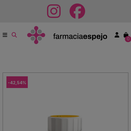
0
-42,54%