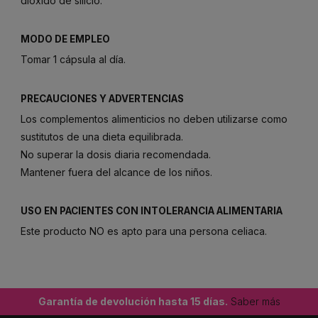
dióxido de silicio.
MODO DE EMPLEO
Tomar 1 cápsula al día.
PRECAUCIONES Y ADVERTENCIAS
Los complementos alimenticios no deben utilizarse como
sustitutos de una dieta equilibrada.
No superar la dosis diaria recomendada.
Mantener fuera del alcance de los niños.
USO EN PACIENTES CON INTOLERANCIA ALIMENTARIA
Este producto NO es apto para una persona celiaca.
Garantía de devolución hasta 15 días.
Saber más