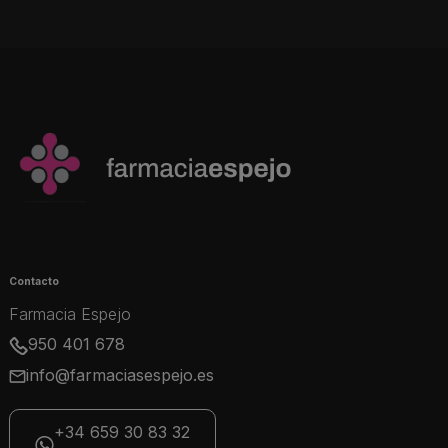
Contacto
Farmacia Espejo
950 401 678
info@farmaciasespejo.es
+34 659 30 83 32