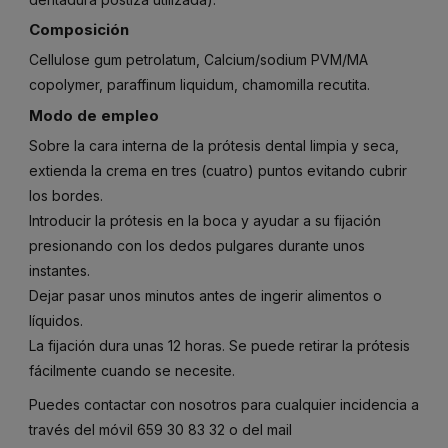
Composición
Cellulose gum petrolatum, Calcium/sodium PVM/MA
copolymer, paraffinum liquidum, chamomilla recutita.
Modo de empleo
Sobre la cara interna de la prótesis dental limpia y seca,
extienda la crema en tres (cuatro) puntos evitando cubrir
los bordes.
Introducir la prótesis en la boca y ayudar a su fijación
presionando con los dedos pulgares durante unos
instantes.
Dejar pasar unos minutos antes de ingerir alimentos o
líquidos.
La fijación dura unas 12 horas. Se puede retirar la prótesis
fácilmente cuando se necesite.
Puedes contactar con nosotros para cualquier incidencia a
través del móvil
659 30 83 32
o del mail