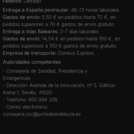
Festivos
: Cerrado
Entrega a España peninsular:
48-72 horas laborales
Gastos de envío:
5,50 € en pedidos hasta 70 €, en
pedidos superiores a 70 € gastos de envío gratuito
Entrega a Islas Baleares:
2-7 días laborales
Gastos de envío:
14,34 € en pedidos hasta 100 €, en
pedidos superiores a 100 € gastos de envío gratuito
Empresa de transporte:
Correos Express
Autoridades competentes
- Consejería de Sanidad, Presidencia y
Emergencias
- Dirección: Avenida de la Innovación, nº 5. Edificio
Arena 1, Sevilla, 41020
- Teléfono: 955 066 328
- Correo electrónico:
consejera.csc@juntadeandalucia.es