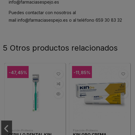
info@farmaciasespejo.es
Puedes contactar con nosotros al
mail
info@farmaciasespejo.es
o al teléfono
659 30 83 32
5 Otros productos relacionados
-47,45%
-11,85%
Fijación-Prótesis
Fijación-Prótesis
CEPILLO DENTAL KIN
KIN ORO CREMA