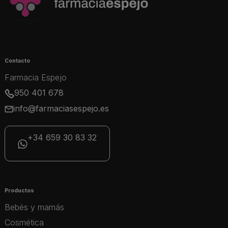
Contacto
Farmacia Espejo
950 401 678
info@farmaciasespejo.es
+34 659 30 83 32
Productos
Bebés y mamás
Cosmética