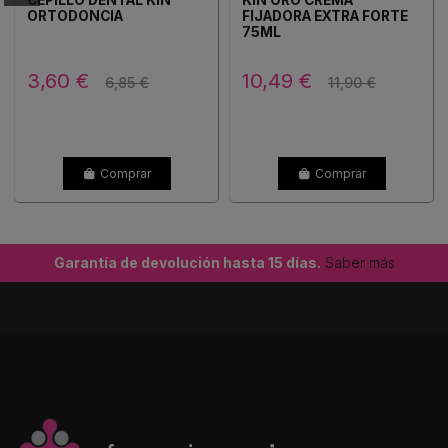
ORTODONCIA
FIJADORA EXTRA FORTE
75ML
3,60 €
10,49 €
6,85 €
11,90 €
Comprar
Comprar
Garantía de devolución hasta 15 días.
Saber más