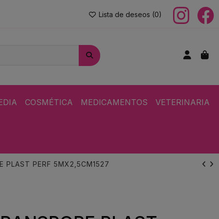
Lista de deseos (
0
)
EDIA
COSMÉTICA
MEDICAMENTOS
VETERINARIA
 PLAST PERF 5MX2,5CM1527