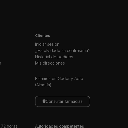
Clientes
Iniciar sesión
¿Ha olvidado su contraseña?
Historial de pedidos
a
Mis direcciones
Estamos en Gador y Adra
(Almería)
Consultar farmacias
72 horas
Autoridades competentes