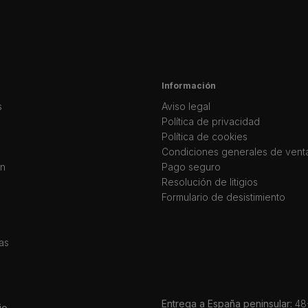
Información
s
Aviso legal
Política de privacidad
Política de cookies
Condiciones generales de vent
ín
Pago seguro
Resolución de litigios
Formulario de desistimiento
as
Entrega a España peninsular:
48-
io