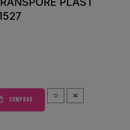
RANSPORE PLAST
1527
Comprar