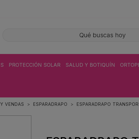
ÁS
PROTECCIÓN SOLAR
SALUD Y BOTIQUÍN
ORTOP
 Y VENDAS
ESPARADRAPO
ESPARADRAPO TRANSPORE