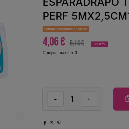
ESPARADRAPO T
PERF 5MX2,5CM
Últimas unidades en stock
4,06 €
5,14 €
-21,01%
Compra máxima: 3