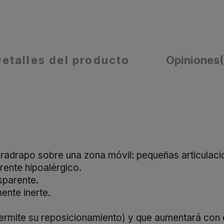
Detalles del producto
Opiniones
paradrapo sobre una zona móvil: pequeñas articulac
ente hipoalérgico.
sparente.
ente inerte.
permite su reposicionamiento) y que aumentará con 