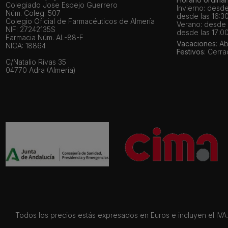
Colegiado Jose Espejo Guerrero
Invierno: desde
Núm. Coleg. 507
desde las 16:30
Colegio Oficial de Farmacéuticos de Almería
Verano: desde l
NIF: 27242135S
desde las 17:00
Farmacia Núm. AL-88-F
Vacaciones
: A
NICA: 18864
Festivos
: Cerr
C/Natalio Rivas 35
04770 Adra (Almería)
Todos los precios estás expresados en Euros e incluyen el IVA. 