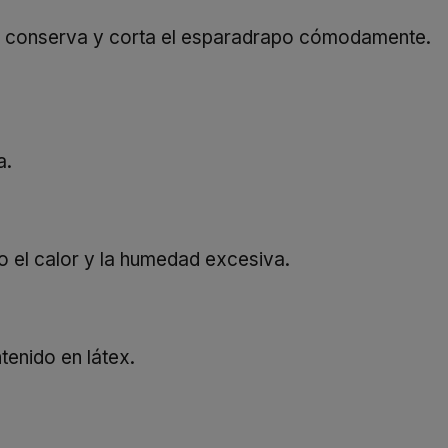
ue conserva y corta el esparadrapo cómodamente.
a.
 el calor y la humedad excesiva.
enido en látex.