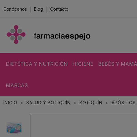
Conócenos
Blog
Contacto
DIETÉTICA Y NUTRICIÓN
HIGIENE
BEBÉS Y MAM
MARCAS
INICIO
SALUD Y BOTIQUÍN
BOTIQUÍN
APÓSITOS