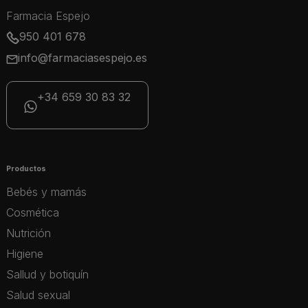
Farmacia Espejo
950 401 678
info@farmaciasespejo.es
+34 659 30 83 32
Productos
Bebés y mamás
Cosmética
Nutrición
Higiene
Sallud y botiquín
Salud sexual