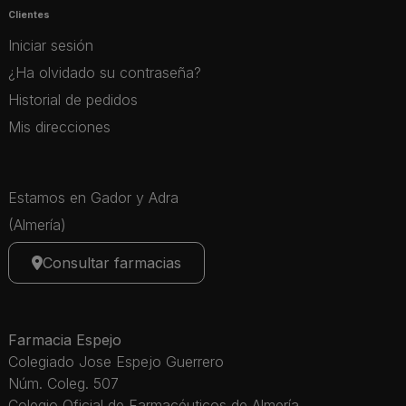
Clientes
Iniciar sesión
¿Ha olvidado su contraseña?
Historial de pedidos
Mis direcciones
Estamos en Gador y Adra
(Almería)
Consultar farmacias
Farmacia Espejo
Colegiado Jose Espejo Guerrero
Núm. Coleg. 507
Colegio Oficial de Farmacéuticos de Almería