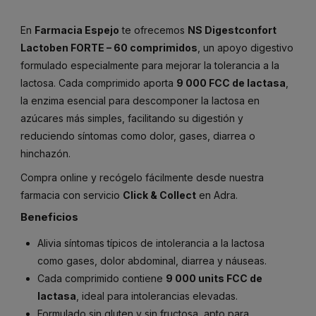
En
Farmacia Espejo
te ofrecemos
NS Digestconfort
Lactoben FORTE – 60 comprimidos
, un apoyo digestivo
formulado especialmente para mejorar la tolerancia a la
lactosa. Cada comprimido aporta
9 000 FCC de lactasa
,
la enzima esencial para descomponer la lactosa en
azúcares más simples, facilitando su digestión y
reduciendo síntomas como dolor, gases, diarrea o
hinchazón.
Compra online y recógelo fácilmente desde nuestra
farmacia con servicio
Click & Collect
en Adra.
Beneficios
Alivia síntomas típicos de intolerancia a la lactosa
como gases, dolor abdominal, diarrea y náuseas.
Cada comprimido contiene
9 000 units FCC de
lactasa
, ideal para intolerancias elevadas.
Formulado sin gluten y sin fructosa, apto para