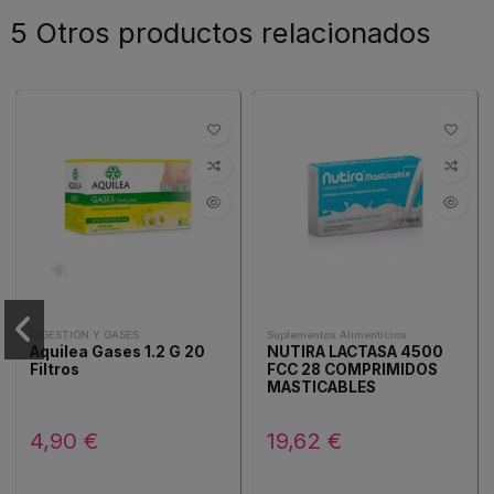
5 Otros productos relacionados
DIGESTIÓN Y GASES
Suplementos Alimenticios
Aquilea Gases 1.2 G 20
NUTIRA LACTASA 4500
Filtros
FCC 28 COMPRIMIDOS
MASTICABLES
4,90 €
19,62 €