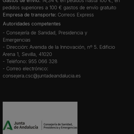
Gastos de envío:
14,34 € en pedidos hasta 100 €, en
pedidos superiores a 100 € gastos de envío gratuito
Empresa de transporte:
Correos Express
Autoridades competentes
- Consejería de Sanidad, Presidencia y
Emergencias
- Dirección: Avenida de la Innovación, nº 5. Edificio
Arena 1, Sevilla, 41020
- Teléfono: 955 066 328
- Correo electrónico:
consejera.csc@juntadeandalucia.es