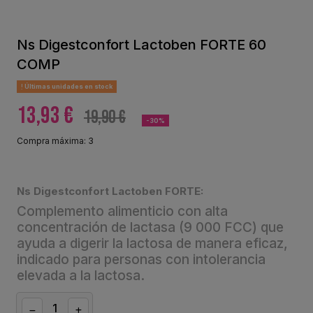
Ns Digestconfort Lactoben FORTE 60
COMP
Últimas unidades en stock
13,93 €
19,90 €
-30%
Compra máxima: 3
Ns Digestconfort Lactoben FORTE:
Complemento alimenticio con alta
concentración de lactasa (9 000 FCC) que
ayuda a digerir la lactosa de manera eficaz,
indicado para personas con intolerancia
elevada a la lactosa.