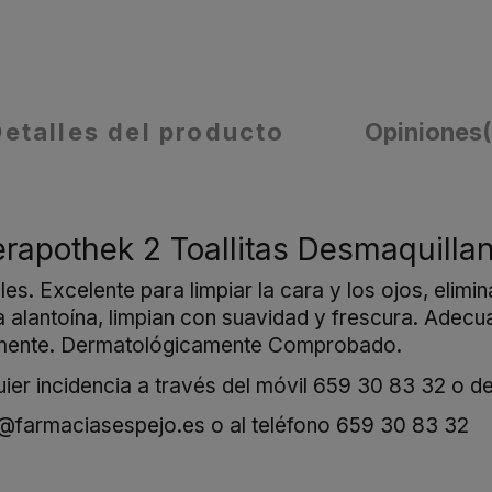
Detalles del producto
Opiniones
erapothek 2 Toallitas Desmaquilla
les. Excelente para limpiar la cara y los ojos, elim
a alantoína, limpian con suavidad y frescura. Adec
geramente. Dermatológicamente Comprobado.
er incidencia a través del móvil
659 30 83 32
o de
o@farmaciasespejo.es
o al teléfono
659 30 83 32