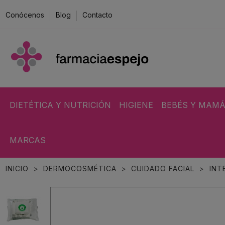
Conócenos
Blog
Contacto
DIETÉTICA Y NUTRICIÓN
HIGIENE
BEBÉS Y MAM
MARCAS
INICIO
DERMOCOSMÉTICA
CUIDADO FACIAL
INT