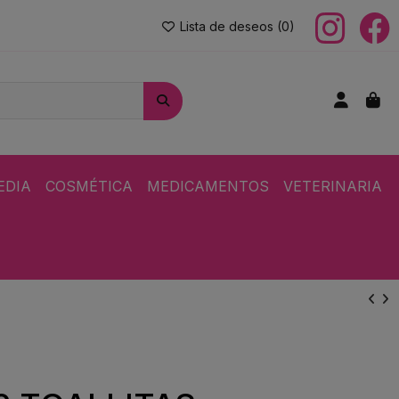
Lista de deseos (
0
)
EDIA
COSMÉTICA
MEDICAMENTOS
VETERINARIA