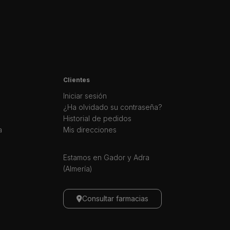
Clientes
Iniciar sesión
¿Ha olvidado su contraseña?
Historial de pedidos
a
Mis direcciones
Estamos en Gador y Adra
(Almería)
Consultar farmacias