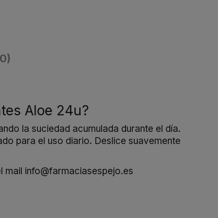
(0)
ntes Aloe 24u?
inando la suciedad acumulada durante el día.
uado para el uso diario. Deslice suavemente
l mail
info@farmaciasespejo.es