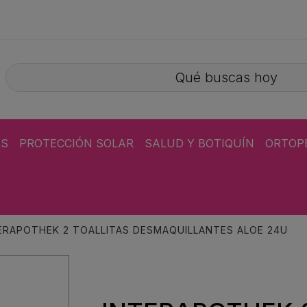
ÁS
PROTECCIÓN SOLAR
SALUD Y BOTIQUÍN
ORTOP
ERAPOTHEK 2 TOALLITAS DESMAQUILLANTES ALOE 24U