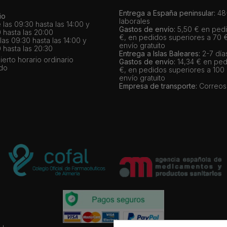
Entrega a España peninsular:
48-
io
laborales
 las 09:30 hasta las 14:00 y
Gastos de envío:
5,50 € en pedi
 hasta las 20:00
€, en pedidos superiores a 70 
as 09:30 hasta las 14:00 y
envío gratuito
 hasta las 20:30
Entrega a Islas Baleares:
2-7 día
bierto horario ordinario
Gastos de envío:
14,34 € en ped
ado
€, en pedidos superiores a 100
envío gratuito
Empresa de transporte:
Correos