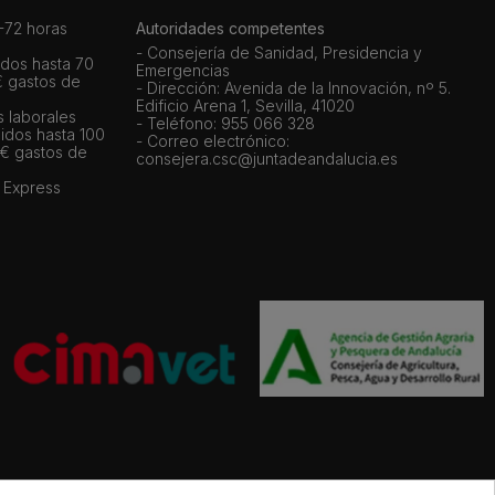
72 horas
Autoridades competentes
- Consejería de Sanidad, Presidencia y
dos hasta 70
Emergencias
€ gastos de
- Dirección: Avenida de la Innovación, nº 5.
Edificio Arena 1, Sevilla, 41020
s laborales
- Teléfono: 955 066 328
idos hasta 100
- Correo electrónico:
 € gastos de
consejera.csc@juntadeandalucia.es
 Express