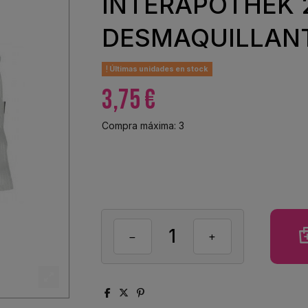
INTERAPOTHEK 
DESMAQUILLANT
Últimas unidades en stock
3,75 €
Compra máxima: 3