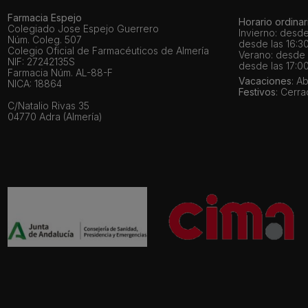
Farmacia Espejo
Horario ordinar
Colegiado Jose Espejo Guerrero
Invierno: desde
Núm. Coleg. 507
desde las 16:30
Colegio Oficial de Farmacéuticos de Almería
Verano: desde l
NIF: 27242135S
desde las 17:00
Farmacia Núm. AL-88-F
Vacaciones
: A
NICA: 18864
Festivos
: Cerr
C/Natalio Rivas 35
04770 Adra (Almería)