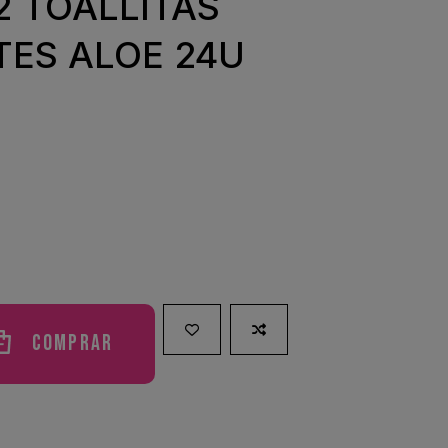
2 TOALLITAS
ES ALOE 24U
Comprar