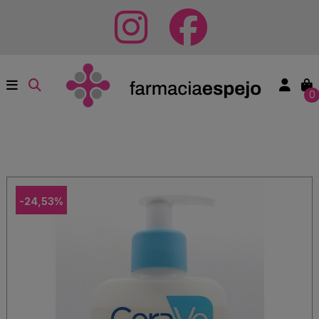
0
-24,53%