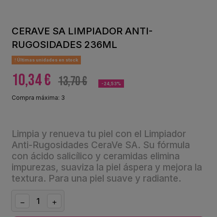
CERAVE SA LIMPIADOR ANTI-
RUGOSIDADES 236ML
Últimas unidades en stock
10,34 €
13,70 €
-24,53%
Compra máxima: 3
Limpia y renueva tu piel con el Limpiador
Anti-Rugosidades CeraVe SA. Su fórmula
con ácido salicílico y ceramidas elimina
impurezas, suaviza la piel áspera y mejora la
textura. Para una piel suave y radiante.