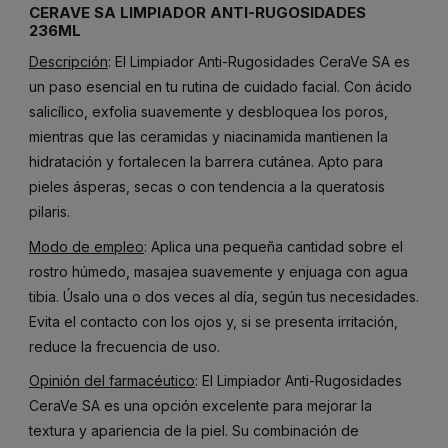
CERAVE SA LIMPIADOR ANTI-RUGOSIDADES
236ML
Descripción
: El Limpiador Anti-Rugosidades CeraVe SA es
un paso esencial en tu rutina de cuidado facial. Con ácido
salicílico, exfolia suavemente y desbloquea los poros,
mientras que las ceramidas y niacinamida mantienen la
hidratación y fortalecen la barrera cutánea. Apto para
pieles ásperas, secas o con tendencia a la queratosis
pilaris.
Modo de empleo
: Aplica una pequeña cantidad sobre el
rostro húmedo, masajea suavemente y enjuaga con agua
tibia. Úsalo una o dos veces al día, según tus necesidades.
Evita el contacto con los ojos y, si se presenta irritación,
reduce la frecuencia de uso.
Opinión del farmacéutico
: El Limpiador Anti-Rugosidades
CeraVe SA es una opción excelente para mejorar la
textura y apariencia de la piel. Su combinación de