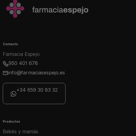
Contacto
Farmacia Espejo
950 401 678
info@farmaciasespejo.es
+34 659 30 83 32
Productos
Bebés y mamás