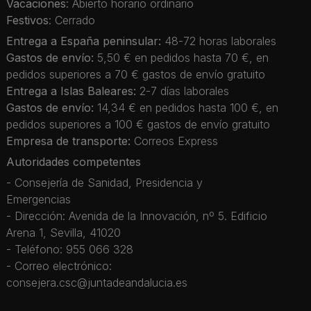
Vacaciones
: Abierto horario ordinario
Festivos
: Cerrado
Entrega a España peninsular:
48-72 horas laborales
Gastos de envío:
5,50 € en pedidos hasta 70 €, en
pedidos superiores a 70 € gastos de envío gratuito
Entrega a Islas Baleares:
2-7 días laborales
Gastos de envío:
14,34 € en pedidos hasta 100 €, en
pedidos superiores a 100 € gastos de envío gratuito
Empresa de transporte:
Correos Express
Autoridades competentes
- Consejería de Sanidad, Presidencia y
Emergencias
- Dirección: Avenida de la Innovación, nº 5. Edificio
Arena 1, Sevilla, 41020
- Teléfono: 955 066 328
- Correo electrónico:
consejera.csc@juntadeandalucia.es