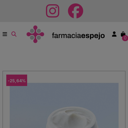
0
-25,64%