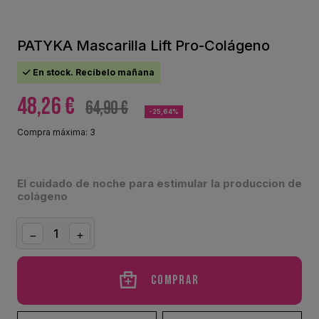
PATYKA Mascarilla Lift Pro-Colágeno
En stock. Recíbelo mañana
48,26 €
64,90 €
-25,64%
Compra máxima: 3
El cuidado de noche para estimular la produccion de
colágeno
Comprar