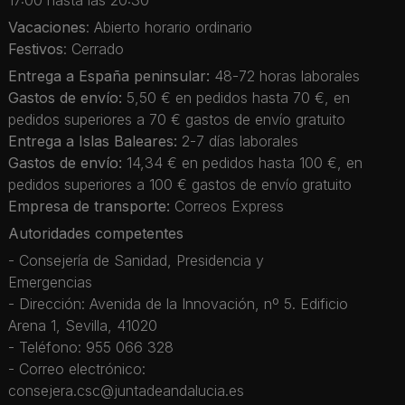
Vacaciones
: Abierto horario ordinario
Festivos
: Cerrado
Entrega a España peninsular:
48-72 horas laborales
Gastos de envío:
5,50 € en pedidos hasta 70 €, en
pedidos superiores a 70 € gastos de envío gratuito
Entrega a Islas Baleares:
2-7 días laborales
Gastos de envío:
14,34 € en pedidos hasta 100 €, en
pedidos superiores a 100 € gastos de envío gratuito
Empresa de transporte:
Correos Express
Autoridades competentes
- Consejería de Sanidad, Presidencia y
Emergencias
- Dirección: Avenida de la Innovación, nº 5. Edificio
Arena 1, Sevilla, 41020
- Teléfono: 955 066 328
- Correo electrónico:
consejera.csc@juntadeandalucia.es