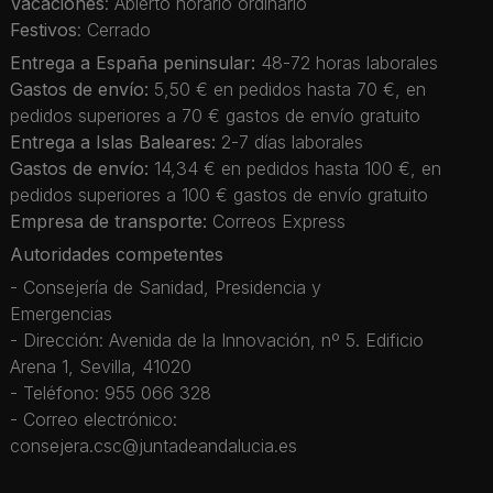
Vacaciones
: Abierto horario ordinario
Festivos
: Cerrado
Entrega a España peninsular:
48-72 horas laborales
Gastos de envío:
5,50 € en pedidos hasta 70 €, en
pedidos superiores a 70 € gastos de envío gratuito
Entrega a Islas Baleares:
2-7 días laborales
Gastos de envío:
14,34 € en pedidos hasta 100 €, en
pedidos superiores a 100 € gastos de envío gratuito
Empresa de transporte:
Correos Express
Autoridades competentes
- Consejería de Sanidad, Presidencia y
Emergencias
- Dirección: Avenida de la Innovación, nº 5. Edificio
Arena 1, Sevilla, 41020
- Teléfono: 955 066 328
- Correo electrónico:
consejera.csc@juntadeandalucia.es