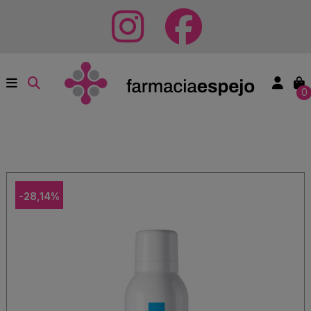
0
-28,14%