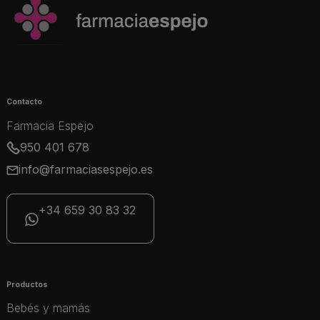
Contacto
Farmacia Espejo
950 401 678
info@farmaciasespejo.es
+34 659 30 83 32
Productos
Bebés y mamás