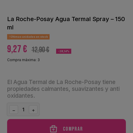
La Roche-Posay Agua Termal Spray – 150
ml
Últimas unidades en stock
9,27 €
12,90 €
-28,14%
Compra máxima: 3
El Agua Termal de La Roche-Posay tiene
propiedades calmantes, suavizantes y anti
oxidantes.
Comprar