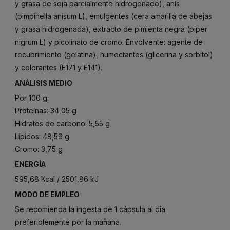
y grasa de soja parcialmente hidrogenado), anís
(pimpinella anisum L), emulgentes (cera amarilla de abejas
y grasa hidrogenada), extracto de pimienta negra (piper
nigrum L) y picolinato de cromo. Envolvente: agente de
recubrimiento (gelatina), humectantes (glicerina y sorbitol)
y colorantes (E171 y E141).
ANÁLISIS MEDIO
Por 100 g:
Proteínas: 34,05 g
Hidratos de carbono: 5,55 g
Lípidos: 48,59 g
Cromo: 3,75 g
ENERGÍA
595,68 Kcal / 2501,86 kJ
MODO DE EMPLEO
Se recomienda la ingesta de 1 cápsula al día
preferiblemente por la mañana.