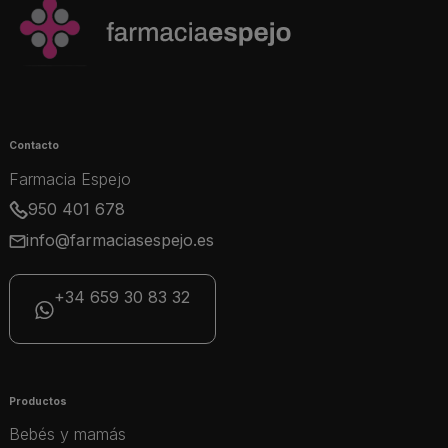
Contacto
Farmacia Espejo
950 401 678
info@farmaciasespejo.es
+34 659 30 83 32
Productos
Bebés y mamás