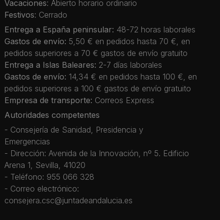
Vacaciones
: Abierto horario ordinario
Festivos
: Cerrado
Entrega a España peninsular:
48-72 horas laborales
Gastos de envío:
5,50 € en pedidos hasta 70 €, en
pedidos superiores a 70 € gastos de envío gratuito
Entrega a Islas Baleares:
2-7 días laborales
Gastos de envío:
14,34 € en pedidos hasta 100 €, en
pedidos superiores a 100 € gastos de envío gratuito
Empresa de transporte:
Correos Express
Autoridades competentes
- Consejería de Sanidad, Presidencia y
Emergencias
- Dirección: Avenida de la Innovación, nº 5. Edificio
Arena 1, Sevilla, 41020
- Teléfono: 955 066 328
- Correo electrónico:
consejera.csc@juntadeandalucia.es