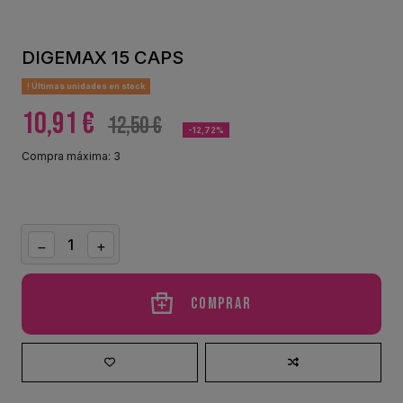
DIGEMAX 15 CAPS
Últimas unidades en stock
10,91 €
12,50 €
-12,72%
Compra máxima: 3
Comprar