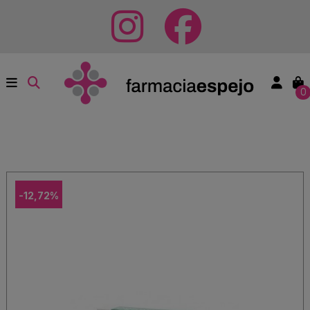
0
-12,72%