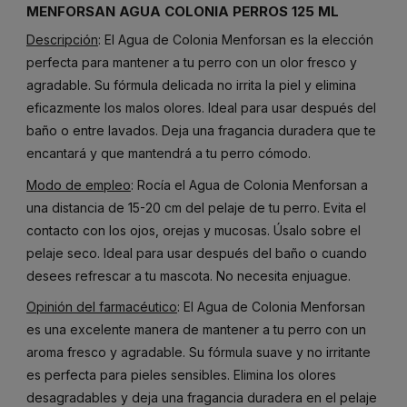
MENFORSAN AGUA COLONIA PERROS 125 ML
Descripción
: El Agua de Colonia Menforsan es la elección
perfecta para mantener a tu perro con un olor fresco y
agradable. Su fórmula delicada no irrita la piel y elimina
eficazmente los malos olores. Ideal para usar después del
baño o entre lavados. Deja una fragancia duradera que te
encantará y que mantendrá a tu perro cómodo.
Modo de empleo
: Rocía el Agua de Colonia Menforsan a
una distancia de 15-20 cm del pelaje de tu perro. Evita el
contacto con los ojos, orejas y mucosas. Úsalo sobre el
pelaje seco. Ideal para usar después del baño o cuando
desees refrescar a tu mascota. No necesita enjuague.
Opinión del farmacéutico
: El Agua de Colonia Menforsan
es una excelente manera de mantener a tu perro con un
aroma fresco y agradable. Su fórmula suave y no irritante
es perfecta para pieles sensibles. Elimina los olores
desagradables y deja una fragancia duradera en el pelaje