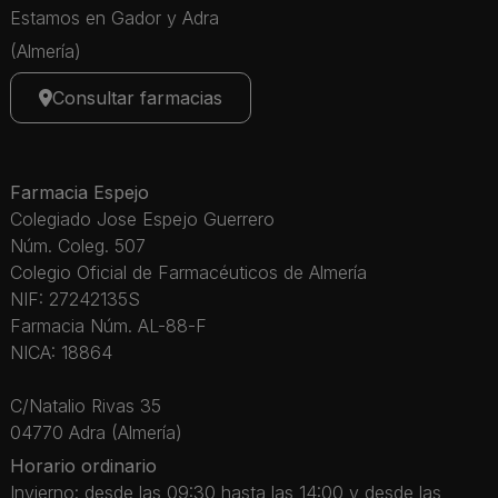
Estamos en Gador y Adra
(Almería)
Consultar farmacias
Farmacia Espejo
Colegiado Jose Espejo Guerrero
Núm. Coleg. 507
Colegio Oficial de Farmacéuticos de Almería
NIF: 27242135S
Farmacia Núm. AL-88-F
NICA: 18864
C/Natalio Rivas 35
04770 Adra (Almería)
Horario ordinario
Invierno: desde las 09:30 hasta las 14:00 y desde las