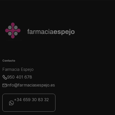
Contacto
Farmacia Espejo
950 401 678
info@farmaciasespejo.es
+34 659 30 83 32