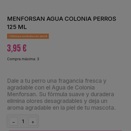
MENFORSAN AGUA COLONIA PERROS
125 ML
Últimas unidades en stock
3,95 €
Compra máxima: 3
Dale a tu perro una fragancia fresca y
agradable con el Agua de Colonia
Menforsan. Su fórmula suave y duradera
elimina olores desagradables y deja un
aroma agradable en la piel de tu mascota.