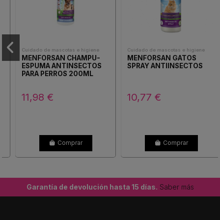
Cuidado de mascotas e higiene
Cuidado de mascotas e higiene
MENFORSAN CHAMPU-
MENFORSAN GATOS
ESPUMA ANTINSECTOS
SPRAY ANTIINSECTOS
PARA PERROS 200ML
11,98 €
10,77 €
Comprar
Comprar
Garantía de devolución hasta 15 días.
Saber más