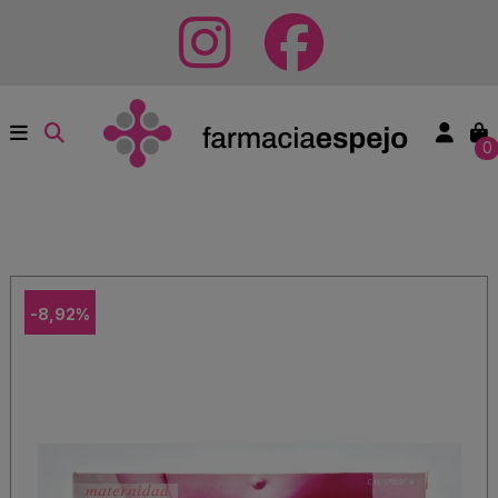
0
-8,92%