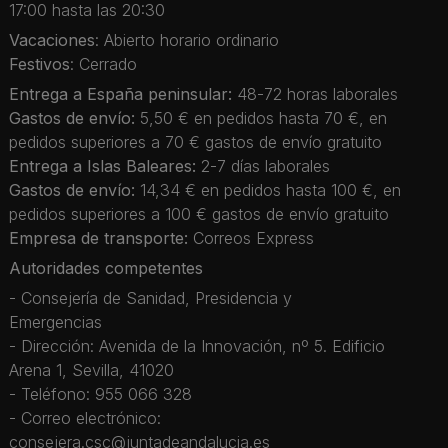
17:00 hasta las 20:30
Vacaciones
: Abierto horario ordinario
Festivos
: Cerrado
Entrega a España peninsular:
48-72 horas laborales
Gastos de envío:
5,50 € en pedidos hasta 70 €, en
pedidos superiores a 70 € gastos de envío gratuito
Entrega a Islas Baleares:
2-7 días laborales
Gastos de envío:
14,34 € en pedidos hasta 100 €, en
pedidos superiores a 100 € gastos de envío gratuito
Empresa de transporte:
Correos Express
Autoridades competentes
- Consejería de Sanidad, Presidencia y
Emergencias
- Dirección: Avenida de la Innovación, nº 5. Edificio
Arena 1, Sevilla, 41020
- Teléfono: 955 066 328
- Correo electrónico:
consejera.csc@juntadeandalucia.es