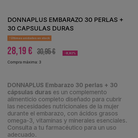
DONNAPLUS EMBARAZO 30 PERLAS +
30 CAPSULAS DURAS
Últimas unidades en stock
28,19 €
30,95 €
-8,92%
Compra máxima: 3
DONNAPLUS Embarazo 30 perlas + 30
cápsulas duras
es un complemento
alimenticio completo diseñado para cubrir
las necesidades nutricionales de la mujer
durante el embarazo, con ácidos grasos
omega-3, vitaminas y minerales esenciales.
Consulta a tu farmacéutico para un uso
adecuado.