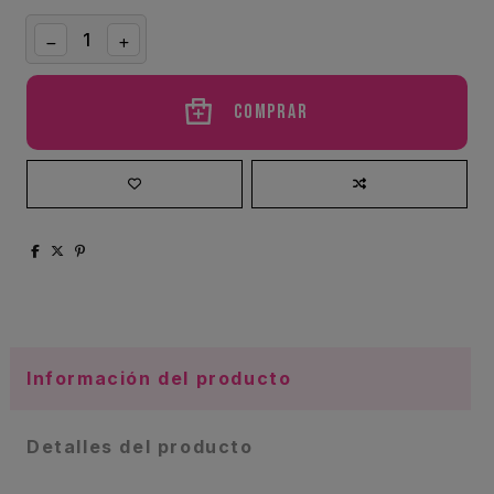
Comprar
Información del producto
Detalles del producto