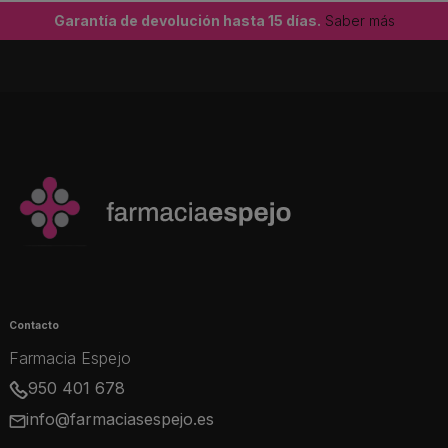
Garantía de devolución hasta 15 días.
Saber más
Contacto
Farmacia Espejo
950 401 678
info@farmaciasespejo.es